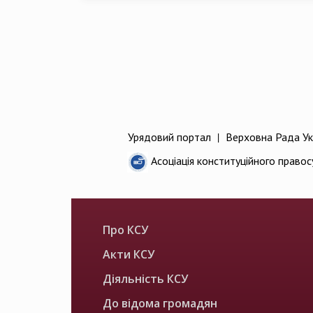
Урядовий портал
|
Верховна Рада Ук
Асоціація конституційного правос
Про КСУ
Акти КСУ
Діяльність КСУ
До відома громадян