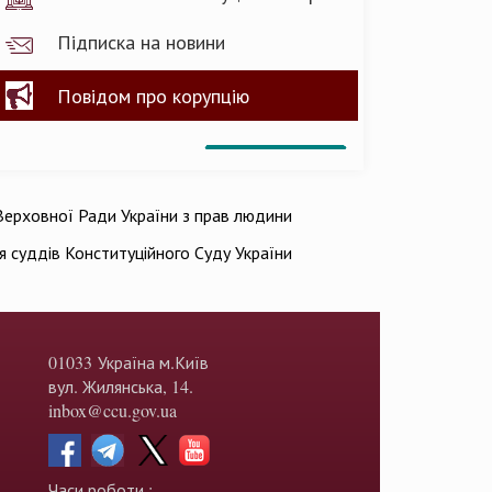
Підписка на новини
Повідом про корупцію
ерховної Ради України з прав людини
ія суддів Конституційного Суду України
01033 Україна м.Київ
вул. Жилянська, 14.
inbox@ccu.gov.ua
Часи роботи :