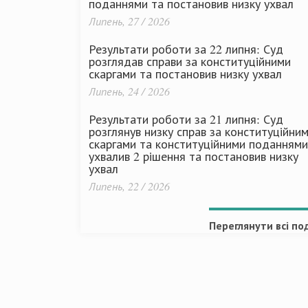
поданнями та постановив низку ухвал
Липень, 27 / 2026
Результати роботи за 22 липня: Суд
розглядав справи за конституційними
скаргами та постановив низку ухвал
Липень, 24 / 2026
Результати роботи за 21 липня: Суд
розглянув низку справ за конституційни
скаргами та конституційними поданнями
ухвалив 2 рішення та постановив низку
ухвал
Липень, 22 / 2026
Переглянути всі под