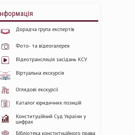
Інформація
Дорадча група експертів
Фото- та відеогалерея
Відеотрансляція засідань КСУ
Віртуальна екскурсія
Оглядові екскурсії
Каталог юридичних позицій
Конституційний Суд України у
цифрах
Бібліотека конституційного права