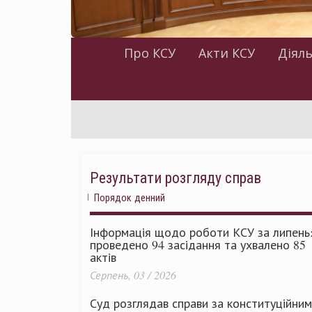
Про КСУ
Акти КСУ
Діяль
Результати розгляду справ
Порядок денний
Інформація щодо роботи КСУ за липень
проведено 94 засідання та ухвалено 85
актів
Серпень, 03 / 2026
Суд розглядав справи за конституційни