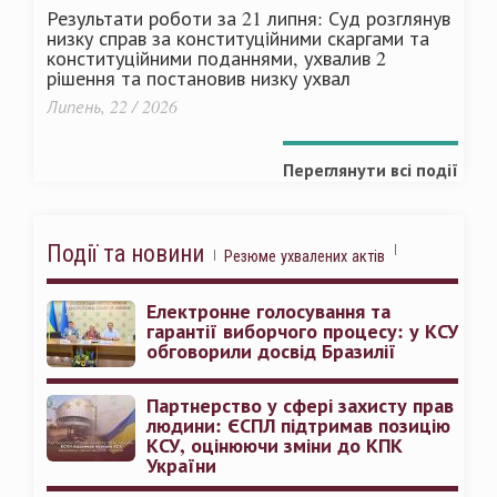
Результати роботи за 21 липня: Суд розглянув
низку справ за конституційними скаргами та
конституційними поданнями, ухвалив 2
рішення та постановив низку ухвал
Липень, 22 / 2026
Переглянути всі події
Події та новини
Резюме ухвалених актів
Електронне голосування та
гарантії виборчого процесу: у КСУ
обговорили досвід Бразилії
Партнерство у сфері захисту прав
людини: ЄСПЛ підтримав позицію
КСУ, оцінюючи зміни до КПК
України