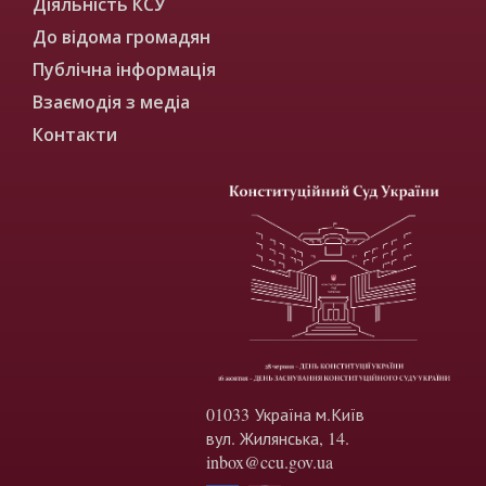
Діяльність КСУ
До відома громадян
Публічна інформація
Взаємодія з медіа
Контакти
01033 Україна м.Київ
вул. Жилянська, 14.
inbox@ccu.gov.ua