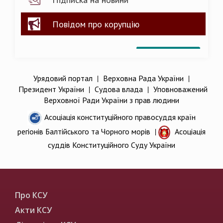
Повідом про корупцію
Урядовий портал
|
Верховна Рада України
|
Президент України
|
Судова влада
|
Уповноважений
Верховної Ради України з прав людини
Асоціація конституційного правосуддя країн
регіонів Балтійського та Чорного морів
|
Асоціація
суддів Конституційного Суду України
Про КСУ
Акти КСУ