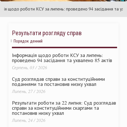
раїни
Ук
 щодо роботи КСУ за липень: проведено 94 засідання та ухвален
Результати розгляду справ
Порядок денний
Інформація щодо роботи КСУ за липень:
проведено 94 засідання та ухвалено 85 актів
Серпень, 03 / 2026
Суд розглядав справи за конституційними
поданнями та постановив низку ухвал
Липень, 27 / 2026
Результати роботи за 22 липня: Суд розглядав
справи за конституційними скаргами та
постановив низку ухвал
Липень, 24 / 2026