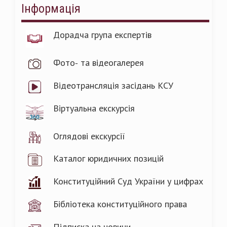
Інформація
Дорадча група експертів
Фото- та відеогалерея
Відеотрансляція засідань КСУ
Віртуальна екскурсія
Оглядові екскурсії
Каталог юридичних позицій
Конституційний Суд України у цифрах
Бібліотека конституційного права
Підписка на новини