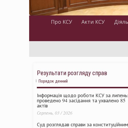
Про КСУ
Акти КСУ
Діяль
Результати розгляду справ
Порядок денний
Інформація щодо роботи КСУ за липень
проведено 94 засідання та ухвалено 85
актів
Серпень, 03 / 2026
Суд розглядав справи за конституційни