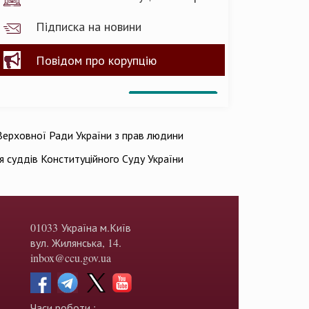
Підписка на новини
Повідом про корупцію
ерховної Ради України з прав людини
ія суддів Конституційного Суду України
01033 Україна м.Київ
вул. Жилянська, 14.
inbox@ccu.gov.ua
Часи роботи :