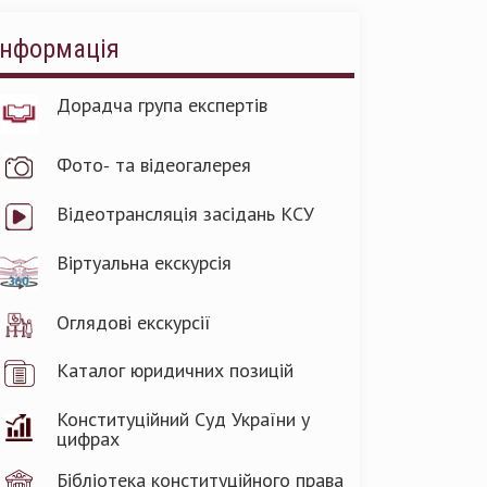
Інформація
Дорадча група експертів
Фото- та відеогалерея
Відеотрансляція засідань КСУ
Віртуальна екскурсія
Оглядові екскурсії
Каталог юридичних позицій
Конституційний Суд України у
цифрах
Бібліотека конституційного права