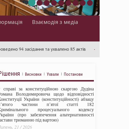
формація
Взаємодія з медіа
94 засідання та ухвалено 85 актів
Суд розглядає справу 
Рішення
Висновки
Ухвали
Постанови
у справі за конституційною скаргою Дудіна
Романа Володимировича щодо відповідності
Конституції України (конституційності) абзацу
п’ятого частини п’ятої статті 182
Кримінального процесуального кодексу
України (про забезпечення альтернативності
застави триманню під вартою)
ипень, 21 / 2026