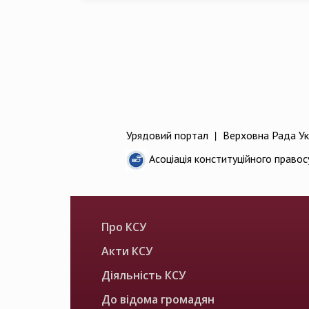
Урядовий портал
|
Верховна Рада Ук
Асоціація конституційного правос
Про КСУ
Акти КСУ
Діяльність КСУ
До відома громадян