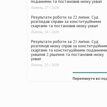
поданнями та постановив низку ухвал
Липень, 27 / 2026
Результати роботи за 22 липня: Суд
розглядав справи за конституційними
скаргами та постановив низку ухвал
Липень, 24 / 2026
Результати роботи за 21 липня: Суд
розглянув низку справ за конституційни
скаргами та конституційними поданнями
ухвалив 2 рішення та постановив низку
ухвал
Липень, 22 / 2026
Переглянути всі под