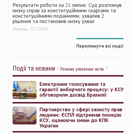
Результати роботи за 21 липня: Суд розглянув
низку справ за конституційними скаргами та
конституційними поданнями, ухвалив 2
рішення та постановив низку ухвал
Липень, 22 / 2026
Переглянути всі події
Події та новини
Резюме ухвалених актів
Електронне голосування та
гарантії виборчого процесу: у КСУ
обговорили досвід Бразилії
Партнерство у сфері захисту прав
людини: ЄСПЛ підтримав позицію
КСУ, оцінюючи зміни до КПК
України