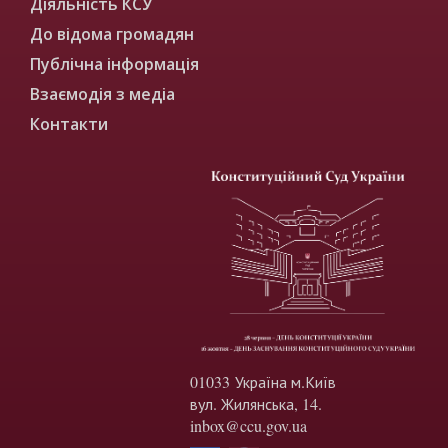
Діяльність КСУ
До відома громадян
Публічна інформація
Взаємодія з медіа
Контакти
01033 Україна м.Київ
вул. Жилянська, 14.
inbox@ccu.gov.ua