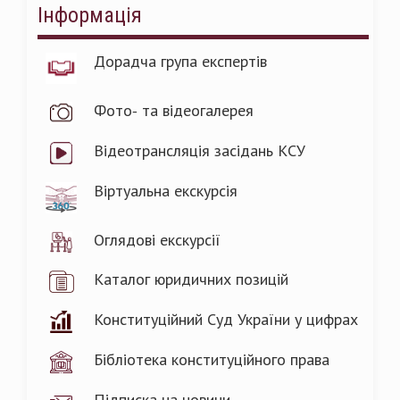
Інформація
Дорадча група експертів
Фото- та відеогалерея
Відеотрансляція засідань КСУ
Віртуальна екскурсія
Оглядові екскурсії
Каталог юридичних позицій
Конституційний Суд України у цифрах
Бібліотека конституційного права
Підписка на новини