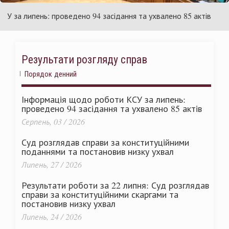
раїни
Ук
а липень: проведено 94 засідання та ухвалено 85 актів
С
Результати розгляду справ
Порядок денний
Інформація щодо роботи КСУ за липень:
проведено 94 засідання та ухвалено 85 актів
Серпень, 03 / 2026
Суд розглядав справи за конституційними
поданнями та постановив низку ухвал
Липень, 27 / 2026
Результати роботи за 22 липня: Суд розглядав
справи за конституційними скаргами та
постановив низку ухвал
Липень, 24 / 2026