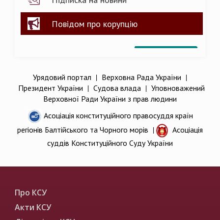
Повідом про корупцію
Урядовий портал
|
Верховна Рада України
|
Президент України
|
Судова влада
|
Уповноважений
Верховної Ради України з прав людини
Асоціація конституційного правосуддя країн
регіонів Балтійського та Чорного морів
|
Асоціація
суддів Конституційного Суду України
Про КСУ
Акти КСУ