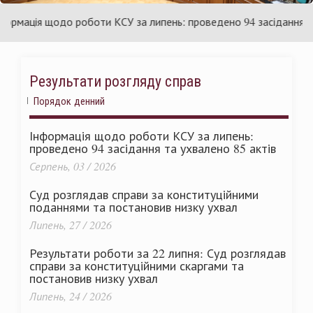
раїни
Ук
ація щодо роботи КСУ за липень: проведено 94 засідання та ух
Результати розгляду справ
Порядок денний
Інформація щодо роботи КСУ за липень:
проведено 94 засідання та ухвалено 85 актів
Серпень, 03 / 2026
Суд розглядав справи за конституційними
поданнями та постановив низку ухвал
Липень, 27 / 2026
Результати роботи за 22 липня: Суд розглядав
справи за конституційними скаргами та
постановив низку ухвал
Липень, 24 / 2026