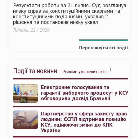
Результати роботи за 21 липня: Суд розглянув
низку справ за конституційними скаргами та
конституційними поданнями, ухвалив 2
рішення та постановив низку ухвал
Липень, 22 / 2026
Переглянути всі події
Події та новини
Резюме ухвалених актів
Електронне голосування та
гарантії виборчого процесу: у КСУ
обговорили досвід Бразилії
Партнерство у сфері захисту прав
людини: ЄСПЛ підтримав позицію
КСУ, оцінюючи зміни до КПК
України