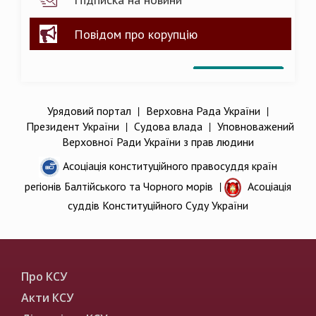
Повідом про корупцію
Урядовий портал
|
Верховна Рада України
|
Президент України
|
Судова влада
|
Уповноважений
Верховної Ради України з прав людини
Асоціація конституційного правосуддя країн
регіонів Балтійського та Чорного морів
|
Асоціація
суддів Конституційного Суду України
Про КСУ
Акти КСУ