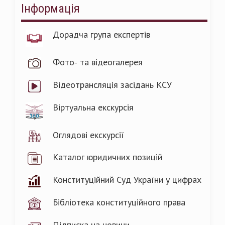
Інформація
Дорадча група експертів
Фото- та відеогалерея
Відеотрансляція засідань КСУ
Віртуальна екскурсія
Оглядові екскурсії
Каталог юридичних позицій
Конституційний Суд України у цифрах
Бібліотека конституційного права
Підписка на новини