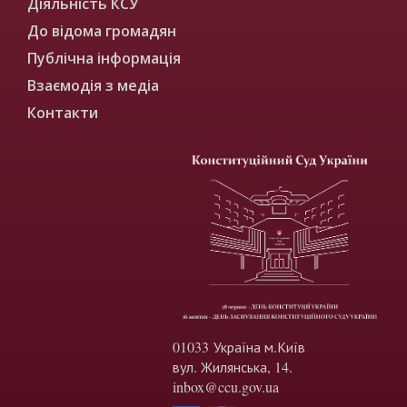
Діяльність КСУ
До відома громадян
Публічна інформація
Взаємодія з медіа
Контакти
01033 Україна м.Київ
вул. Жилянська, 14.
inbox@ccu.gov.ua