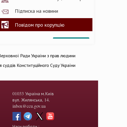
Підписка на новини
Повідом про корупцію
ерховної Ради України з прав людини
ія суддів Конституційного Суду України
01033 Україна м.Київ
вул. Жилянська, 14.
inbox@ccu.gov.ua
Часи роботи :