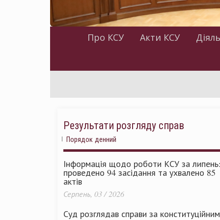
Про КСУ
Акти КСУ
Діяль
Результати розгляду справ
Порядок денний
Інформація щодо роботи КСУ за липень
проведено 94 засідання та ухвалено 85
актів
Серпень, 03 / 2026
Суд розглядав справи за конституційни