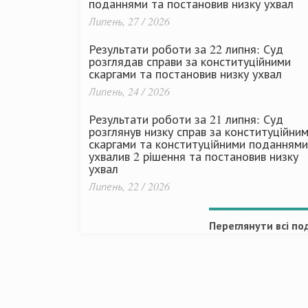
поданнями та постановив низку ухвал
Липень, 27 / 2026
Результати роботи за 22 липня: Суд
розглядав справи за конституційними
скаргами та постановив низку ухвал
Липень, 24 / 2026
Результати роботи за 21 липня: Суд
розглянув низку справ за конституційни
скаргами та конституційними поданнями
ухвалив 2 рішення та постановив низку
ухвал
Липень, 22 / 2026
Переглянути всі под