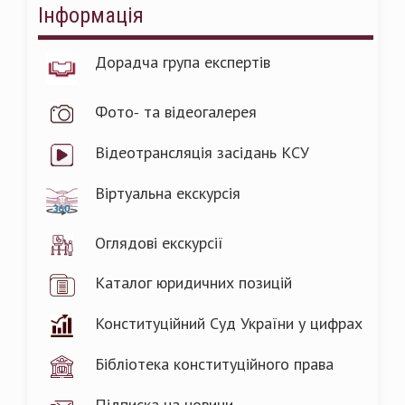
Інформація
Дорадча група експертів
Фото- та відеогалерея
Відеотрансляція засідань КСУ
Віртуальна екскурсія
Оглядові екскурсії
Каталог юридичних позицій
Конституційний Суд України у цифрах
Бібліотека конституційного права
Підписка на новини