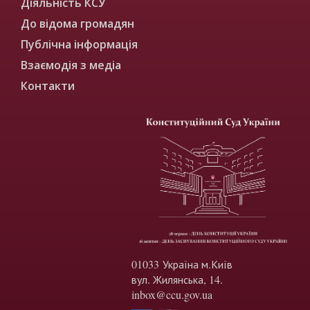
Діяльність КСУ
До відома громадян
Публічна інформація
Взаємодія з медіа
Контакти
01033 Україна м.Київ
вул. Жилянська, 14.
inbox@ccu.gov.ua