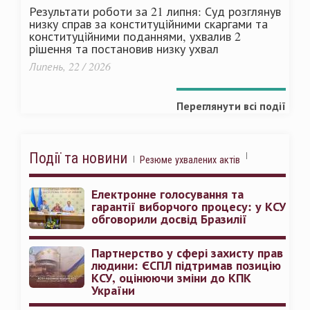
Результати роботи за 21 липня: Суд розглянув
низку справ за конституційними скаргами та
конституційними поданнями, ухвалив 2
рішення та постановив низку ухвал
Липень, 22 / 2026
Переглянути всі події
Події та новини
Резюме ухвалених актів
Електронне голосування та
гарантії виборчого процесу: у КСУ
обговорили досвід Бразилії
Партнерство у сфері захисту прав
людини: ЄСПЛ підтримав позицію
КСУ, оцінюючи зміни до КПК
України