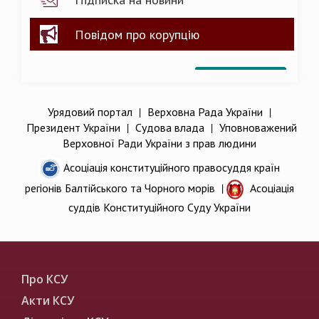
Повідом про корупцію
Урядовий портал
|
Верховна Рада України
|
Президент України
|
Судова влада
|
Уповноважений
Верховної Ради України з прав людини
Асоціація конституційного правосуддя країн
регіонів Балтійського та Чорного морів
|
Асоціація
суддів Конституційного Суду України
Про КСУ
Акти КСУ