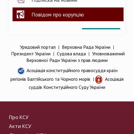
Повідом про корупцію
Урядовий портал
|
Верховна Рада України
|
Президент України
|
Судова влада
|
Уповноважений
Верховної Ради України з прав людини
Асоціація конституційного правосуддя країн
регіонів Балтійського та Чорного морів
|
Асоціація
суддів Конституційного Суду України
Про КСУ
Акти КСУ