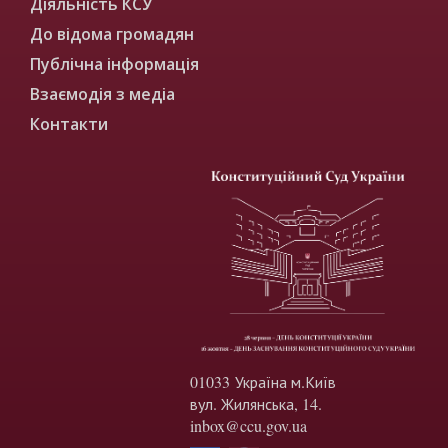
Діяльність КСУ
До відома громадян
Публічна інформація
Взаємодія з медіа
Контакти
01033 Україна м.Київ
вул. Жилянська, 14.
inbox@ccu.gov.ua