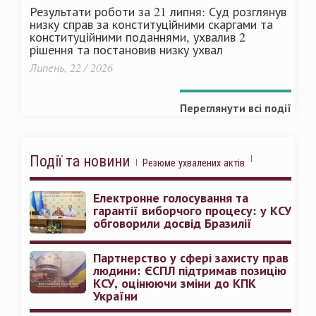
Результати роботи за 21 липня: Суд розглянув
низку справ за конституційними скаргами та
конституційними поданнями, ухвалив 2
рішення та постановив низку ухвал
Липень, 22 / 2026
Переглянути всі події
Події та новини
Резюме ухвалених актів
Електронне голосування та
гарантії виборчого процесу: у КСУ
обговорили досвід Бразилії
Партнерство у сфері захисту прав
людини: ЄСПЛ підтримав позицію
КСУ, оцінюючи зміни до КПК
України