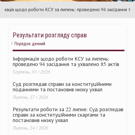
и
Україн
ія щодо роботи КСУ за липень: проведено 94 засідання та ухва
Результати розгляду справ
Порядок денний
Інформація щодо роботи КСУ за липень:
проведено 94 засідання та ухвалено 85 актів
Серпень, 03 / 2026
Суд розглядав справи за конституційними
поданнями та постановив низку ухвал
Липень, 27 / 2026
Результати роботи за 22 липня: Суд розглядав
справи за конституційними скаргами та
постановив низку ухвал
Липень, 24 / 2026