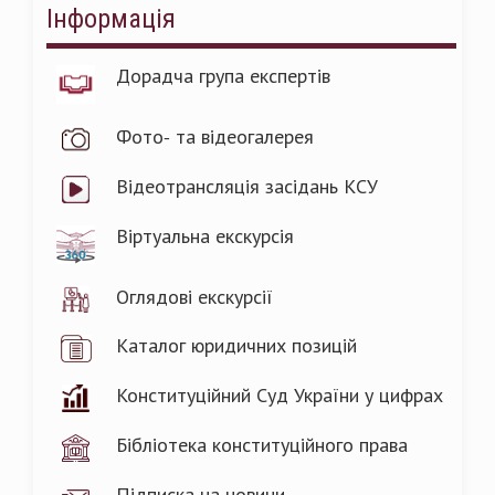
Інформація
Дорадча група експертів
Фото- та відеогалерея
Відеотрансляція засідань КСУ
Віртуальна екскурсія
Оглядові екскурсії
Каталог юридичних позицій
Конституційний Суд України у цифрах
Бібліотека конституційного права
Підписка на новини