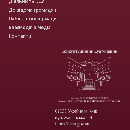
Діяльність КСУ
До відома громадян
Публічна інформація
Взаємодія з медіа
Контакти
01033 Україна м.Київ
вул. Жилянська, 14.
inbox@ccu.gov.ua