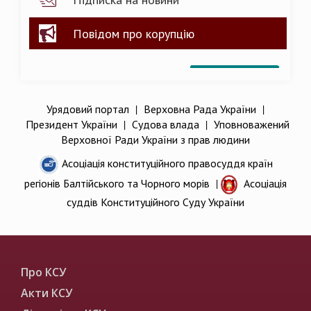
Повідом про корупцію
Урядовий портал
|
Верховна Рада України
|
Президент України
|
Судова влада
|
Уповноважений
Верховної Ради України з прав людини
Асоціація конституційного правосуддя країн
регіонів Балтійського та Чорного морів
|
Асоціація
суддів Конституційного Суду України
Про КСУ
Акти КСУ