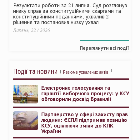
Результати роботи за 21 липня: Суд розглянув
низку справ за конституційними скаргами та
конституційними поданнями, ухвалив 2
рішення та постановив низку ухвал
Липень, 22 / 2026
Переглянути всі події
Події та новини
Резюме ухвалених актів
Електронне голосування та
гарантії виборчого процесу: у КСУ
обговорили досвід Бразилії
Партнерство у сфері захисту прав
людини: ЄСПЛ підтримав позицію
КСУ, оцінюючи зміни до КПК
України