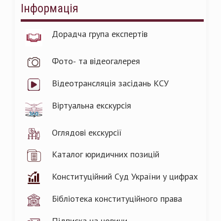
Інформація
Дорадча група експертів
Фото- та відеогалерея
Відеотрансляція засідань КСУ
Віртуальна екскурсія
Оглядові екскурсії
Каталог юридичних позицій
Конституційний Суд України у цифрах
Бібліотека конституційного права
Підписка на новини