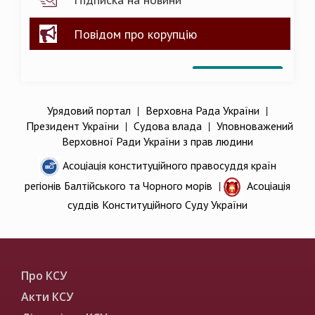
Повідом про корупцію
Урядовий портал
|
Верховна Рада України
|
Президент України
|
Судова влада
|
Уповноважений
Верховної Ради України з прав людини
Асоціація конституційного правосуддя країн
регіонів Балтійського та Чорного морів
|
Асоціація
суддів Конституційного Суду України
Про КСУ
Акти КСУ