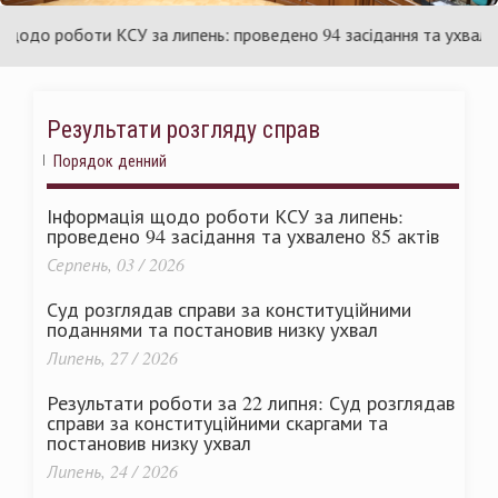
раїни
Ук
до роботи КСУ за липень: проведено 94 засідання та ухвалено 8
Результати розгляду справ
Порядок денний
Інформація щодо роботи КСУ за липень:
проведено 94 засідання та ухвалено 85 актів
Серпень, 03 / 2026
Суд розглядав справи за конституційними
поданнями та постановив низку ухвал
Липень, 27 / 2026
Результати роботи за 22 липня: Суд розглядав
справи за конституційними скаргами та
постановив низку ухвал
Липень, 24 / 2026