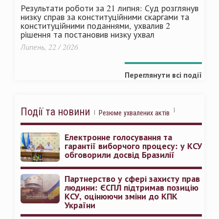
Результати роботи за 21 липня: Суд розглянув
низку справ за конституційними скаргами та
конституційними поданнями, ухвалив 2
рішення та постановив низку ухвал
Липень, 22 / 2026
Переглянути всі події
Події та новини
Резюме ухвалених актів
Електронне голосування та
гарантії виборчого процесу: у КСУ
обговорили досвід Бразилії
Партнерство у сфері захисту прав
людини: ЄСПЛ підтримав позицію
КСУ, оцінюючи зміни до КПК
України