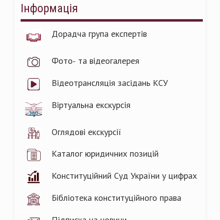
Інформація
Дорадча група експертів
Фото- та відеогалерея
Відеотрансляція засідань КСУ
Віртуальна екскурсія
Оглядові екскурсії
Каталог юридичних позицій
Конституційний Суд України у цифрах
Бібліотека конституційного права
Підписка на новини