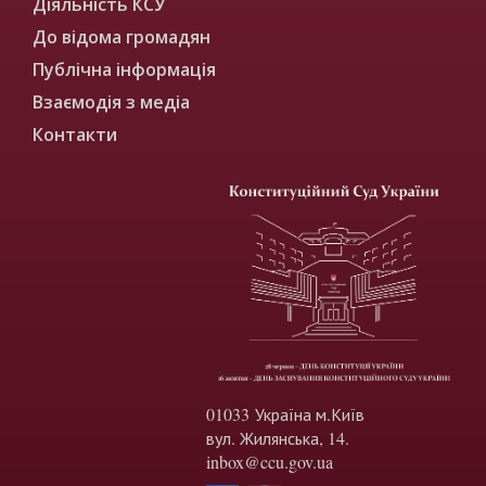
Діяльність КСУ
До відома громадян
Публічна інформація
Взаємодія з медіа
Контакти
01033 Україна м.Київ
вул. Жилянська, 14.
inbox@ccu.gov.ua