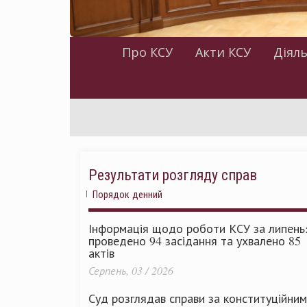
Про КСУ
Акти КСУ
Діяль
Результати розгляду справ
Порядок денний
Інформація щодо роботи КСУ за липень
проведено 94 засідання та ухвалено 85
актів
Серпень, 03 / 2026
Суд розглядав справи за конституційни