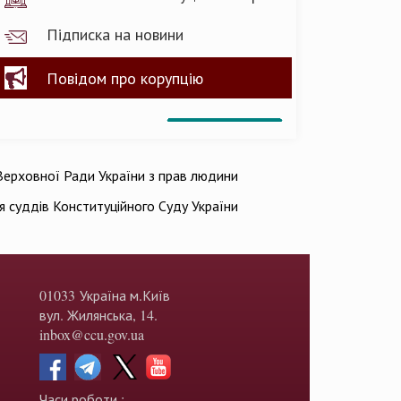
Підписка на новини
Повідом про корупцію
ерховної Ради України з прав людини
ія суддів Конституційного Суду України
01033 Україна м.Київ
вул. Жилянська, 14.
inbox@ccu.gov.ua
Часи роботи :