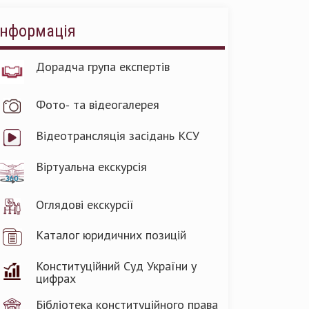
Інформація
Дорадча група експертів
Фото- та відеогалерея
Відеотрансляція засідань КСУ
Віртуальна екскурсія
Оглядові екскурсії
Каталог юридичних позицій
Конституційний Суд України у
цифрах
Бібліотека конституційного права