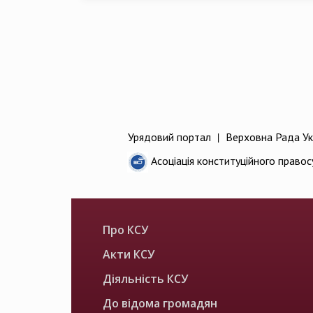
Урядовий портал
|
Верховна Рада Ук
Асоціація конституційного правос
Про КСУ
Акти КСУ
Діяльність КСУ
До відома громадян