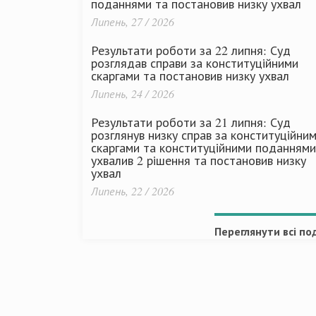
поданнями та постановив низку ухвал
Липень, 27 / 2026
Результати роботи за 22 липня: Суд
розглядав справи за конституційними
скаргами та постановив низку ухвал
Липень, 24 / 2026
Результати роботи за 21 липня: Суд
розглянув низку справ за конституційни
скаргами та конституційними поданнями
ухвалив 2 рішення та постановив низку
ухвал
Липень, 22 / 2026
Переглянути всі под