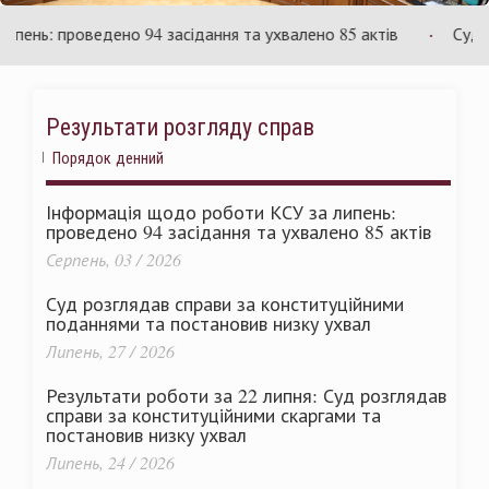
країни
У
ь: проведено 94 засідання та ухвалено 85 актів
Суд розг
Результати розгляду справ
Порядок денний
Інформація щодо роботи КСУ за липень:
проведено 94 засідання та ухвалено 85 актів
Серпень, 03 / 2026
Суд розглядав справи за конституційними
поданнями та постановив низку ухвал
Липень, 27 / 2026
Результати роботи за 22 липня: Суд розглядав
справи за конституційними скаргами та
постановив низку ухвал
Липень, 24 / 2026