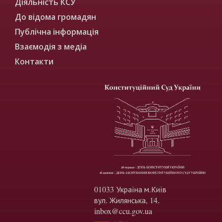
Діяльність КСУ
До відома громадян
Публічна інформація
Взаємодія з медіа
Контакти
01033 Україна м.Київ
вул. Жилянська, 14.
inbox@ccu.gov.ua