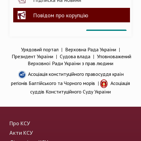
Повідом про корупцію
Урядовий портал
|
Верховна Рада України
|
Президент України
|
Судова влада
|
Уповноважений
Верховної Ради України з прав людини
Асоціація конституційного правосуддя країн
регіонів Балтійського та Чорного морів
|
Асоціація
суддів Конституційного Суду України
Про КСУ
Акти КСУ