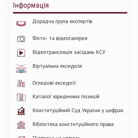
Інформація
Дорадча група експертів
Фото- та відеогалерея
Відеотрансляція засідань КСУ
Віртуальна екскурсія
Оглядові екскурсії
Каталог юридичних позицій
Конституційний Суд України у цифрах
Бібліотека конституційного права
Підписка на новини