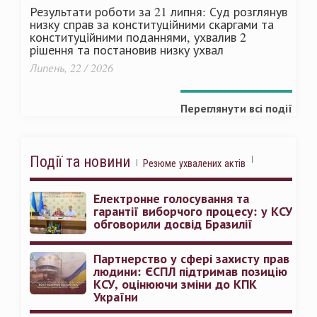
Результати роботи за 21 липня: Суд розглянув
низку справ за конституційними скаргами та
конституційними поданнями, ухвалив 2
рішення та постановив низку ухвал
Липень, 22 / 2026
Переглянути всі події
Події та новини
Резюме ухвалених актів
Електронне голосування та
гарантії виборчого процесу: у КСУ
обговорили досвід Бразилії
Партнерство у сфері захисту прав
людини: ЄСПЛ підтримав позицію
КСУ, оцінюючи зміни до КПК
України