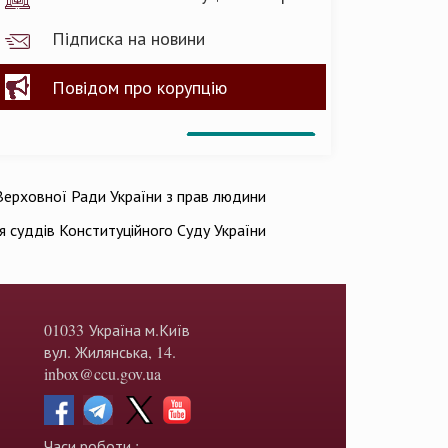
Підписка на новини
Повідом про корупцію
ерховної Ради України з прав людини
ія суддів Конституційного Суду України
01033 Україна м.Київ
вул. Жилянська, 14.
inbox@ccu.gov.ua
Часи роботи :