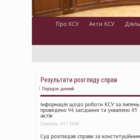
Про КСУ
Акти КСУ
Діяль
Результати розгляду справ
Порядок денний
Інформація щодо роботи КСУ за липень
проведено 94 засідання та ухвалено 85
актів
Серпень, 03 / 2026
Суд розглядав справи за конституційни