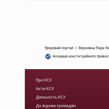
Урядовий портал
|
Верховна Рада Ук
Асоціація конституційного правос
Про КСУ
Акти КСУ
Діяльність КСУ
До відома громадян