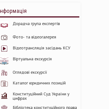
Інформація
Дорадча група експертів
Фото- та відеогалерея
Відеотрансляція засідань КСУ
Віртуальна екскурсія
Оглядові екскурсії
Каталог юридичних позицій
Конституційний Суд України у
цифрах
Бібліотека конституційного права