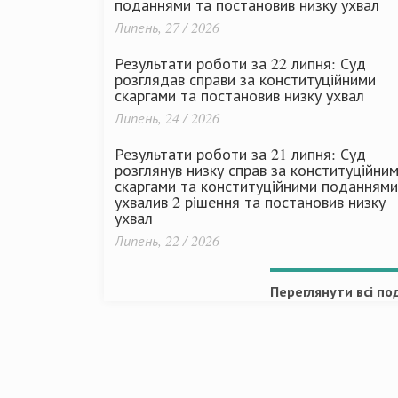
поданнями та постановив низку ухвал
Липень, 27 / 2026
Результати роботи за 22 липня: Суд
розглядав справи за конституційними
скаргами та постановив низку ухвал
Липень, 24 / 2026
Результати роботи за 21 липня: Суд
розглянув низку справ за конституційни
скаргами та конституційними поданнями
ухвалив 2 рішення та постановив низку
ухвал
Липень, 22 / 2026
Переглянути всі под