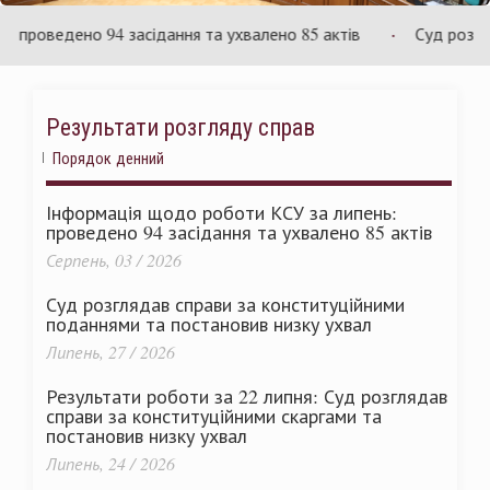
країни
У
оведено 94 засідання та ухвалено 85 актів
Суд розглядає
Результати розгляду справ
Порядок денний
Інформація щодо роботи КСУ за липень:
проведено 94 засідання та ухвалено 85 актів
Серпень, 03 / 2026
Суд розглядав справи за конституційними
поданнями та постановив низку ухвал
Липень, 27 / 2026
Результати роботи за 22 липня: Суд розглядав
справи за конституційними скаргами та
постановив низку ухвал
Липень, 24 / 2026