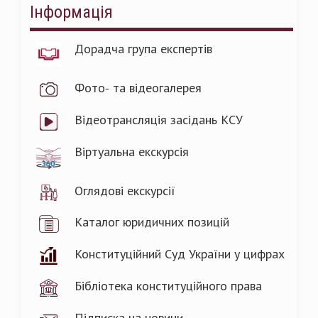
Інформація
Дорадча група експертів
Фото- та відеогалерея
Відеотрансляція засідань КСУ
Віртуальна екскурсія
Оглядові екскурсії
Каталог юридичних позицій
Конституційний Суд України у цифрах
Бібліотека конституційного права
Підписка на новини