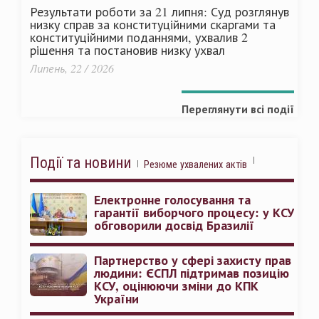
Результати роботи за 21 липня: Суд розглянув
низку справ за конституційними скаргами та
конституційними поданнями, ухвалив 2
рішення та постановив низку ухвал
Липень, 22 / 2026
Переглянути всі події
Події та новини
Резюме ухвалених актів
Електронне голосування та
гарантії виборчого процесу: у КСУ
обговорили досвід Бразилії
Партнерство у сфері захисту прав
людини: ЄСПЛ підтримав позицію
КСУ, оцінюючи зміни до КПК
України