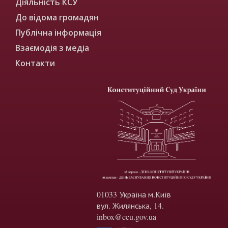
Діяльність КСУ
До відома громадян
Публічна інформація
Взаємодія з медіа
Контакти
01033 Україна м.Київ
вул. Жилянська, 14.
inbox@ccu.gov.ua