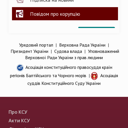
Повідом про корупцію
Урядовий портал
|
Верховна Рада України
|
Президент України
|
Судова влада
|
Уповноважений
Верховної Ради України з прав людини
Асоціація конституційного правосуддя країн
регіонів Балтійського та Чорного морів
|
Асоціація
суддів Конституційного Суду України
Про КСУ
Акти КСУ