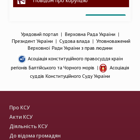
Повідом про корупцію
Урядовий портал
|
Верховна Рада України
|
Президент України
|
Судова влада
|
Уповноважений
Верховної Ради України з прав людини
Асоціація конституційного правосуддя країн
регіонів Балтійського та Чорного морів
|
Асоціація
суддів Конституційного Суду України
Про КСУ
Акти КСУ
Діяльність КСУ
До відома громадян