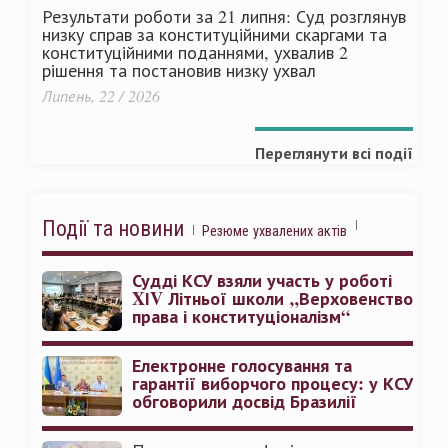
Результати роботи за 21 липня: Суд розглянув
низку справ за конституційними скаргами та
конституційними поданнями, ухвалив 2
рішення та постановив низку ухвал
Липень, 22 / 2026
Переглянути всі події
Події та новини
Резюме ухвалених актів
Судді КСУ взяли участь у роботі
XІV Літньої школи „Верховенство
права і конституціоналізм“
Електронне голосування та
гарантії виборчого процесу: у КСУ
обговорили досвід Бразилії