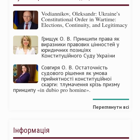
Vodiannikov, Oleksandr: Ukraine’s
Constitutional Order in Wartime:
Elections, Continuity, and Legitimacy
Грищук О. В. Принципи права як
виразники правових цінностей у
юридичних позиціях
Конституційного Суду України
Совгиря О. В. Остаточність
судового рішення як умова
прийнятності конституційної
скарги: тлумачення крізь призму
принципу «in dubio pro homine».
Переглянути всі
Інформація