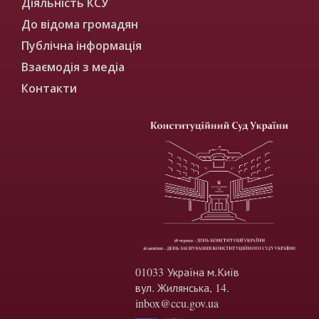
Діяльність КСУ
До відома громадян
Публічна інформація
Взаємодія з медіа
Контакти
01033 Україна м.Київ
вул. Жилянська, 14.
inbox@ccu.gov.ua