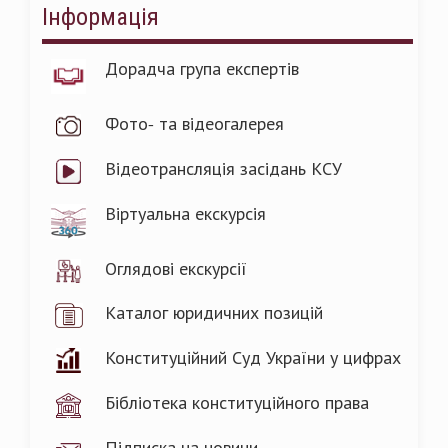
Інформація
Дорадча група експертів
Фото- та відеогалерея
Відеотрансляція засідань КСУ
Віртуальна екскурсія
Оглядові екскурсії
Каталог юридичних позицій
Конституційний Суд України у цифрах
Бібліотека конституційного права
Підписка на новини