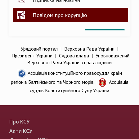
Повідом про корупцію
Урядовий портал
|
Верховна Рада України
|
Президент України
|
Судова влада
|
Уповноважений
Верховної Ради України з прав людини
Асоціація конституційного правосуддя країн
регіонів Балтійського та Чорного морів
|
Асоціація
суддів Конституційного Суду України
Про КСУ
Акти КСУ