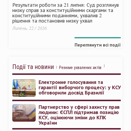
Результати роботи за 21 липня: Суд розглянув
низку справ за конституційними скаргами та
конституційними поданнями, ухвалив 2
рішення та постановив низку ухвал
Липень, 22 / 2026
Переглянути всі події
Події та новини
Резюме ухвалених актів
Електронне голосування та
гарантії виборчого процесу: у КСУ
обговорили досвід Бразилії
Партнерство у сфері захисту прав
людини: ЄСПЛ підтримав позицію
КСУ, оцінюючи зміни до КПК
України