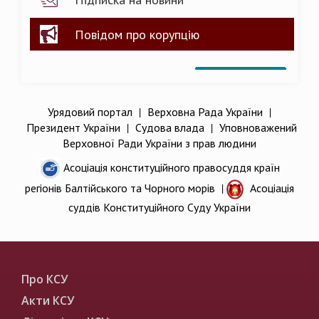
Повідом про корупцію
Урядовий портал
|
Верховна Рада України
|
Президент України
|
Судова влада
|
Уповноважений
Верховної Ради України з прав людини
Асоціація конституційного правосуддя країн
регіонів Балтійського та Чорного морів
|
Асоціація
суддів Конституційного Суду України
Про КСУ
Акти КСУ