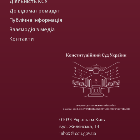
Діяльність КСУ
До відома громадян
Публічна інформація
Взаємодія з медіа
Контакти
01033 Україна м.Київ
вул. Жилянська, 14.
inbox@ccu.gov.ua