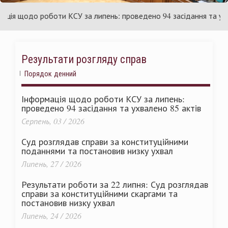
аїни
Укр
я щодо роботи КСУ за липень: проведено 94 засідання та ухвале
Результати розгляду справ
Порядок денний
Інформація щодо роботи КСУ за липень:
проведено 94 засідання та ухвалено 85 актів
Серпень, 03 / 2026
Суд розглядав справи за конституційними
поданнями та постановив низку ухвал
Липень, 27 / 2026
Результати роботи за 22 липня: Суд розглядав
справи за конституційними скаргами та
постановив низку ухвал
Липень, 24 / 2026