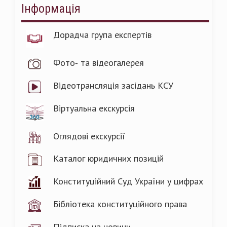
Інформація
Дорадча група експертів
Фото- та відеогалерея
Відеотрансляція засідань КСУ
Віртуальна екскурсія
Оглядові екскурсії
Каталог юридичних позицій
Конституційний Суд України у цифрах
Бібліотека конституційного права
Підписка на новини