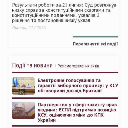
Результати роботи за 21 липня: Суд розглянув
низку справ за конституційними скаргами та
конституційними поданнями, ухвалив 2
рішення та постановив низку ухвал
Липень, 22 / 2026
Переглянути всі події
Події та новини
Резюме ухвалених актів
Електронне голосування та
гарантії виборчого процесу: у КСУ
обговорили досвід Бразилії
Партнерство у сфері захисту прав
людини: ЄСПЛ підтримав позицію
КСУ, оцінюючи зміни до КПК
України