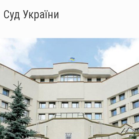
 Суд України
уд