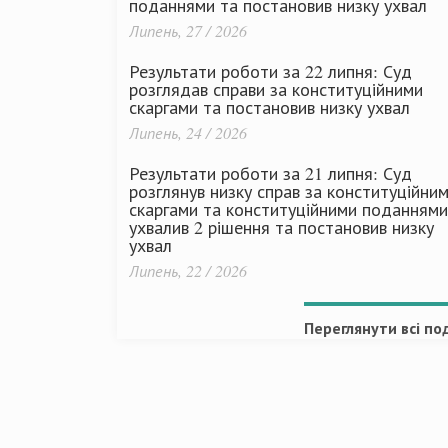
поданнями та постановив низку ухвал
Липень, 27 / 2026
Результати роботи за 22 липня: Суд
розглядав справи за конституційними
скаргами та постановив низку ухвал
Липень, 24 / 2026
Результати роботи за 21 липня: Суд
розглянув низку справ за конституційни
скаргами та конституційними поданнями
ухвалив 2 рішення та постановив низку
ухвал
Липень, 22 / 2026
Переглянути всі под