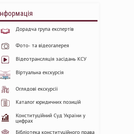
Інформація
Дорадча група експертів
Фото- та відеогалерея
Відеотрансляція засідань КСУ
Віртуальна екскурсія
Оглядові екскурсії
Каталог юридичних позицій
Конституційний Суд України у
цифрах
Бібліотека конституційного права