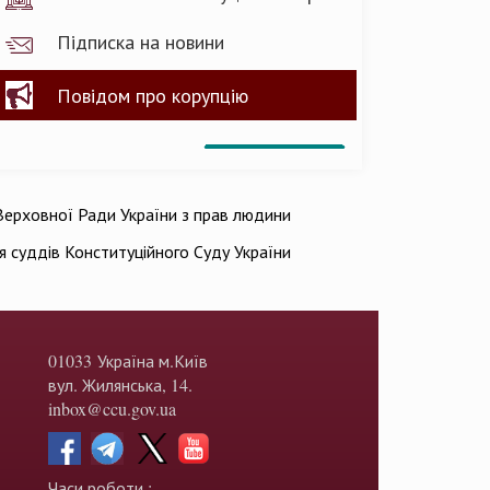
Підписка на новини
Повідом про корупцію
ерховної Ради України з прав людини
ія суддів Конституційного Суду України
01033 Україна м.Київ
вул. Жилянська, 14.
inbox@ccu.gov.ua
Часи роботи :