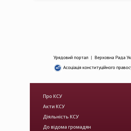
Урядовий портал
|
Верховна Рада Ук
Асоціація конституційного правос
Про КСУ
Акти КСУ
Діяльність КСУ
До відома громадян