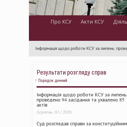
Про КСУ
Акти КСУ
Діяль
Інформація щодо роботи КСУ за липень: проведено 94 
Результати розгляду справ
Порядок денний
Інформація щодо роботи КСУ за липень
проведено 94 засідання та ухвалено 85
актів
Серпень, 03 / 2026
Суд розглядав справи за конституційни