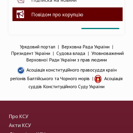
Повідом про корупцію
Урядовий портал
|
Верховна Рада України
|
Президент України
|
Судова влада
|
Уповноважений
Верховної Ради України з прав людини
Асоціація конституційного правосуддя країн
регіонів Балтійського та Чорного морів
|
Асоціація
суддів Конституційного Суду України
Про КСУ
Акти КСУ