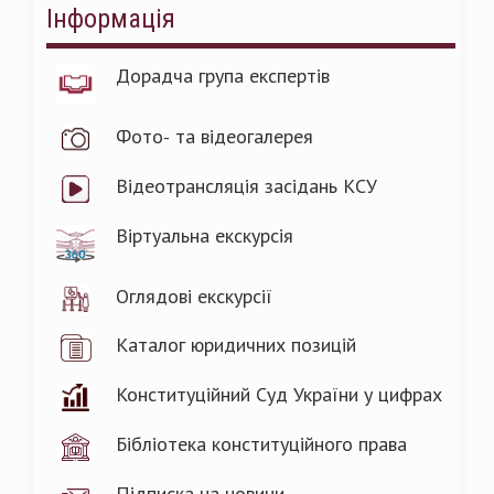
Інформація
Дорадча група експертів
Фото- та відеогалерея
Відеотрансляція засідань КСУ
Віртуальна екскурсія
Оглядові екскурсії
Каталог юридичних позицій
Конституційний Суд України у цифрах
Бібліотека конституційного права
Підписка на новини