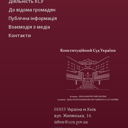
Діяльність КСУ
До відома громадян
Публічна інформація
Взаємодія з медіа
Контакти
01033 Україна м.Київ
вул. Жилянська, 14.
inbox@ccu.gov.ua