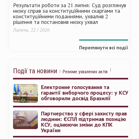
Результати роботи за 21 липня: Суд розглянув
низку справ за конституційними скаргами та
конституційними поданнями, ухвалив 2
рішення та постановив низку ухвал
Липень, 22 / 2026
Переглянути всі події
Події та новини
Резюме ухвалених актів
Електронне голосування та
гарантії виборчого процесу: у КСУ
обговорили досвід Бразилії
Партнерство у сфері захисту прав
людини: ЄСПЛ підтримав позицію
КСУ, оцінюючи зміни до КПК
України