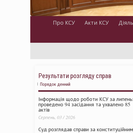
Про КСУ
Акти КСУ
Діяль
Результати розгляду справ
Порядок денний
Інформація щодо роботи КСУ за липень
проведено 94 засідання та ухвалено 85
актів
Серпень, 03 / 2026
Суд розглядав справи за конституційни