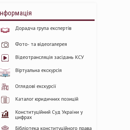
Інформація
Дорадча група експертів
Фото- та відеогалерея
Відеотрансляція засідань КСУ
Віртуальна екскурсія
Оглядові екскурсії
Каталог юридичних позицій
Конституційний Суд України у
цифрах
Бібліотека конституційного права