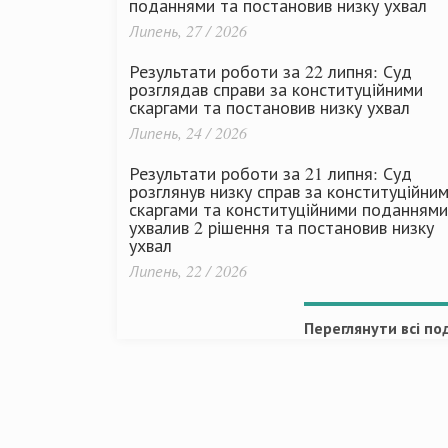
поданнями та постановив низку ухвал
Липень, 27 / 2026
Результати роботи за 22 липня: Суд
розглядав справи за конституційними
скаргами та постановив низку ухвал
Липень, 24 / 2026
Результати роботи за 21 липня: Суд
розглянув низку справ за конституційни
скаргами та конституційними поданнями
ухвалив 2 рішення та постановив низку
ухвал
Липень, 22 / 2026
Переглянути всі под