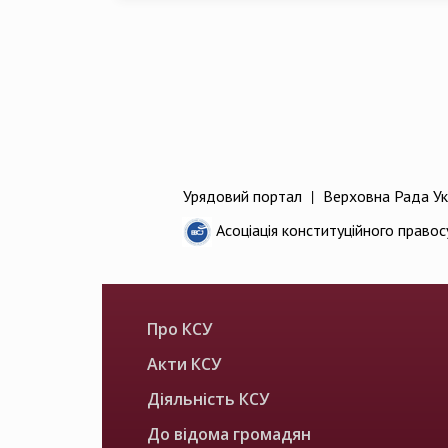
Урядовий портал
|
Верховна Рада Ук
Асоціація конституційного правос
Про КСУ
Акти КСУ
Діяльність КСУ
До відома громадян