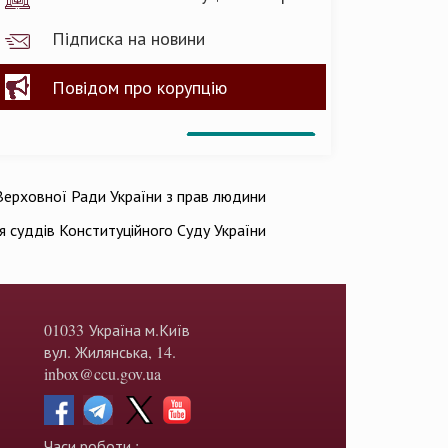
Підписка на новини
Повідом про корупцію
ерховної Ради України з прав людини
ія суддів Конституційного Суду України
01033 Україна м.Київ
вул. Жилянська, 14.
inbox@ccu.gov.ua
Часи роботи :