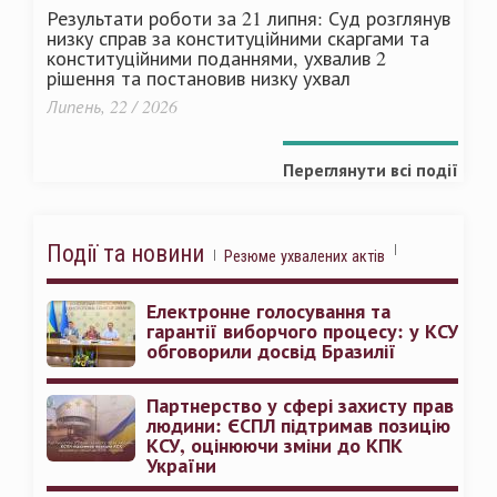
Результати роботи за 21 липня: Суд розглянув
низку справ за конституційними скаргами та
конституційними поданнями, ухвалив 2
рішення та постановив низку ухвал
Липень, 22 / 2026
Переглянути всі події
Події та новини
Резюме ухвалених актів
Електронне голосування та
гарантії виборчого процесу: у КСУ
обговорили досвід Бразилії
Партнерство у сфері захисту прав
людини: ЄСПЛ підтримав позицію
КСУ, оцінюючи зміни до КПК
України