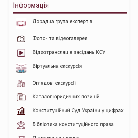
Інформація
Дорадча група експертів
Фото- та відеогалерея
Відеотрансляція засідань КСУ
Віртуальна екскурсія
Оглядові екскурсії
Каталог юридичних позицій
Конституційний Суд України у цифрах
Бібліотека конституційного права
Підписка на новини