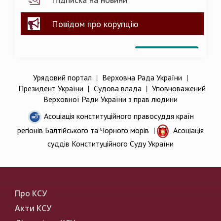
Повідом про корупцію
Урядовий портал
|
Верховна Рада України
|
Президент України
|
Судова влада
|
Уповноважений
Верховної Ради України з прав людини
Асоціація конституційного правосуддя країн
регіонів Балтійського та Чорного морів
|
Асоціація
суддів Конституційного Суду України
Про КСУ
Акти КСУ