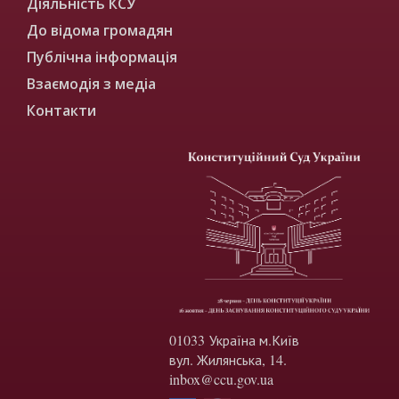
Діяльність КСУ
До відома громадян
Публічна інформація
Взаємодія з медіа
Контакти
01033 Україна м.Київ
вул. Жилянська, 14.
inbox@ccu.gov.ua