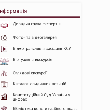
Інформація
Дорадча група експертів
Фото- та відеогалерея
Відеотрансляція засідань КСУ
Віртуальна екскурсія
Оглядові екскурсії
Каталог юридичних позицій
Конституційний Суд України у
цифрах
Бібліотека конституційного права