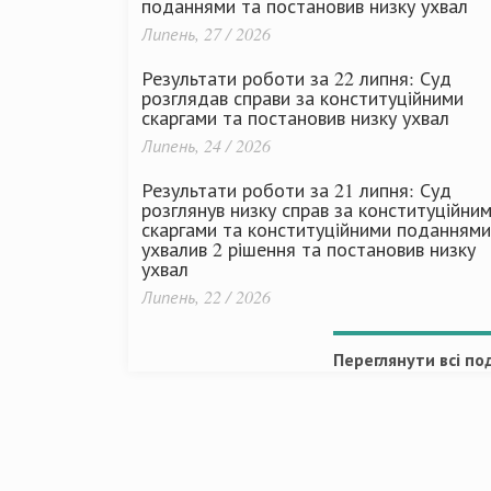
поданнями та постановив низку ухвал
Липень, 27 / 2026
Результати роботи за 22 липня: Суд
розглядав справи за конституційними
скаргами та постановив низку ухвал
Липень, 24 / 2026
Результати роботи за 21 липня: Суд
розглянув низку справ за конституційни
скаргами та конституційними поданнями
ухвалив 2 рішення та постановив низку
ухвал
Липень, 22 / 2026
Переглянути всі под