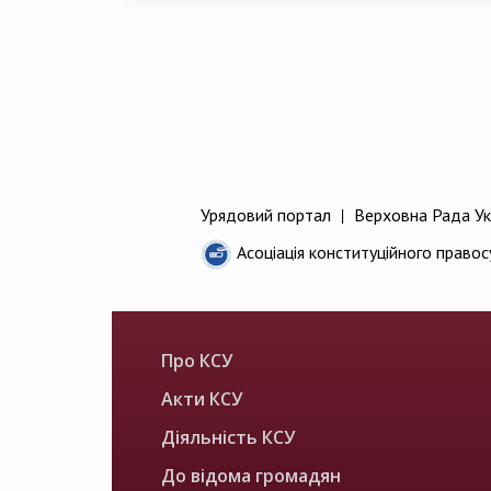
Урядовий портал
|
Верховна Рада Ук
Асоціація конституційного правос
Про КСУ
Акти КСУ
Діяльність КСУ
До відома громадян