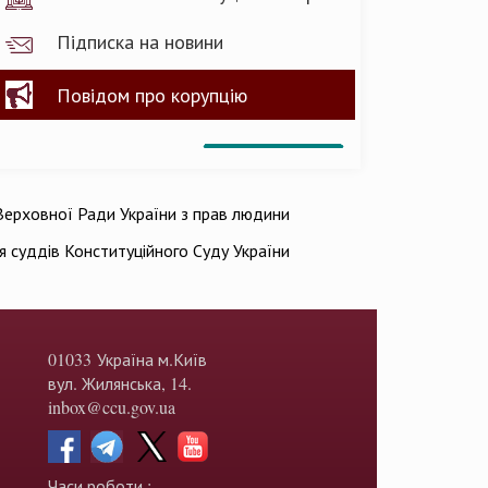
Підписка на новини
Повідом про корупцію
ерховної Ради України з прав людини
ія суддів Конституційного Суду України
01033 Україна м.Київ
вул. Жилянська, 14.
inbox@ccu.gov.ua
Часи роботи :