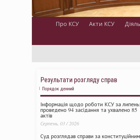
Про КСУ
Акти КСУ
Діяль
Результати розгляду справ
Порядок денний
Інформація щодо роботи КСУ за липень
проведено 94 засідання та ухвалено 85
актів
Серпень, 03 / 2026
Суд розглядав справи за конституційни