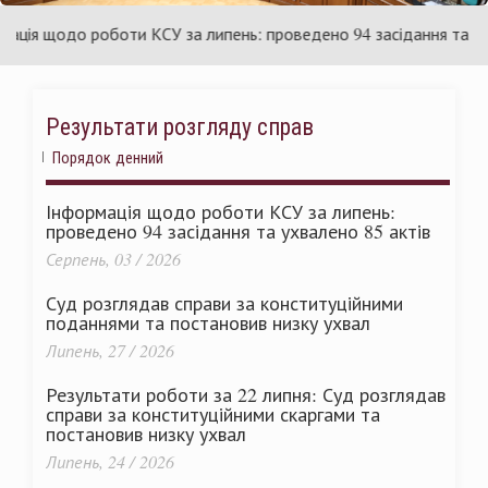
раїни
Ук
я щодо роботи КСУ за липень: проведено 94 засідання та ухвал
Результати розгляду справ
Порядок денний
Інформація щодо роботи КСУ за липень:
проведено 94 засідання та ухвалено 85 актів
Серпень, 03 / 2026
Суд розглядав справи за конституційними
поданнями та постановив низку ухвал
Липень, 27 / 2026
Результати роботи за 22 липня: Суд розглядав
справи за конституційними скаргами та
постановив низку ухвал
Липень, 24 / 2026