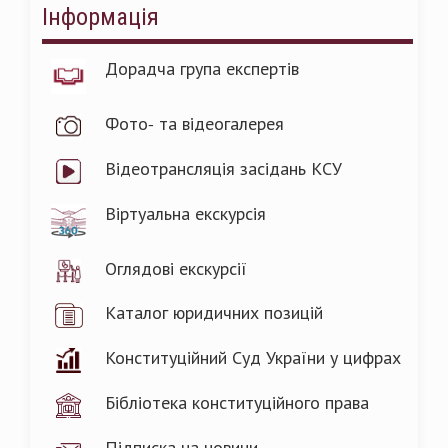
Інформація
Дорадча група експертів
Фото- та відеогалерея
Відеотрансляція засідань КСУ
Віртуальна екскурсія
Оглядові екскурсії
Каталог юридичних позицій
Конституційний Суд України у цифрах
Бібліотека конституційного права
Підписка на новини