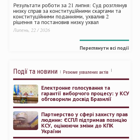
Результати роботи за 21 липня: Суд розглянув
низку справ за конституційними скаргами та
конституційними поданнями, ухвалив 2
рішення та постановив низку ухвал
Липень, 22 / 2026
Переглянути всі події
Події та новини
Резюме ухвалених актів
Електронне голосування та
гарантії виборчого процесу: у КСУ
обговорили досвід Бразилії
Партнерство у сфері захисту прав
людини: ЄСПЛ підтримав позицію
КСУ, оцінюючи зміни до КПК
України