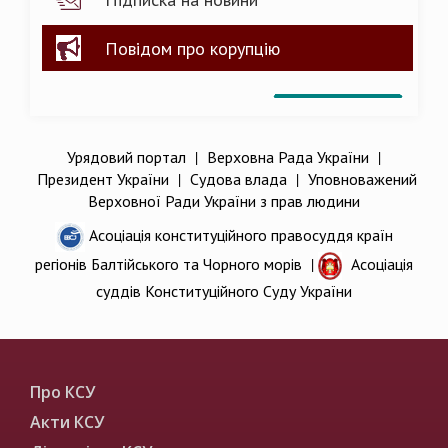
Повідом про корупцію
Урядовий портал
|
Верховна Рада України
|
Президент України
|
Судова влада
|
Уповноважений
Верховної Ради України з прав людини
Асоціація конституційного правосуддя країн
регіонів Балтійського та Чорного морів
|
Асоціація
суддів Конституційного Суду України
Про КСУ
Акти КСУ