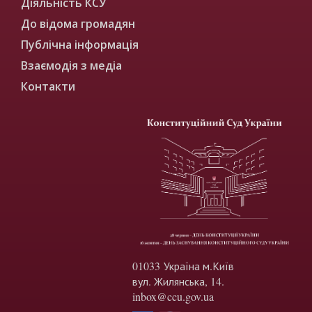
Діяльність КСУ
До відома громадян
Публічна інформація
Взаємодія з медіа
Контакти
01033 Україна м.Київ
вул. Жилянська, 14.
inbox@ccu.gov.ua