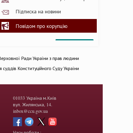
Підписка на новини
Повідом про корупцію
ерховної Ради України з прав людини
ія суддів Конституційного Суду України
01033 Україна м.Київ
вул. Жилянська, 14.
inbox@ccu.gov.ua
Часи роботи :