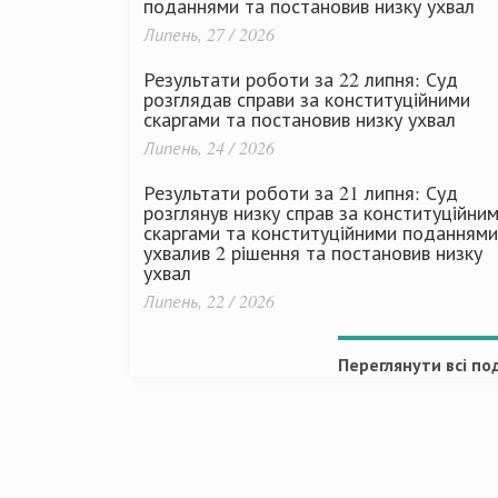
поданнями та постановив низку ухвал
Липень, 27 / 2026
Результати роботи за 22 липня: Суд
розглядав справи за конституційними
скаргами та постановив низку ухвал
Липень, 24 / 2026
Результати роботи за 21 липня: Суд
розглянув низку справ за конституційни
скаргами та конституційними поданнями
ухвалив 2 рішення та постановив низку
ухвал
Липень, 22 / 2026
Переглянути всі под