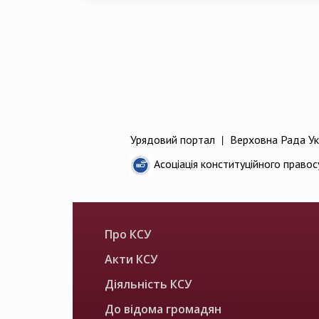
Урядовий портал
|
Верховна Рада Ук
Асоціація конституційного правос
Про КСУ
Акти КСУ
Діяльність КСУ
До відома громадян