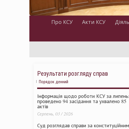
Про КСУ
Акти КСУ
Діяль
Результати розгляду справ
Порядок денний
Інформація щодо роботи КСУ за липень
проведено 94 засідання та ухвалено 85
актів
Серпень, 03 / 2026
Суд розглядав справи за конституційни