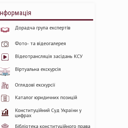
Інформація
Дорадча група експертів
Фото- та відеогалерея
Відеотрансляція засідань КСУ
Віртуальна екскурсія
Оглядові екскурсії
Каталог юридичних позицій
Конституційний Суд України у
цифрах
Бібліотека конституційного права