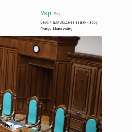
Укр
Eng
Версія для людей з вадами зору
Пошук
Мапа сайту