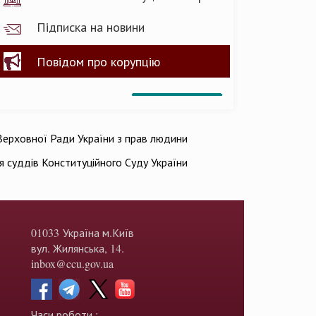
Підписка на новини
Повідом про корупцію
ерховної Ради України з прав людини
ія суддів Конституційного Суду України
01033 Україна м.Київ
вул. Жилянська, 14.
inbox@ccu.gov.ua
Часи роботи :