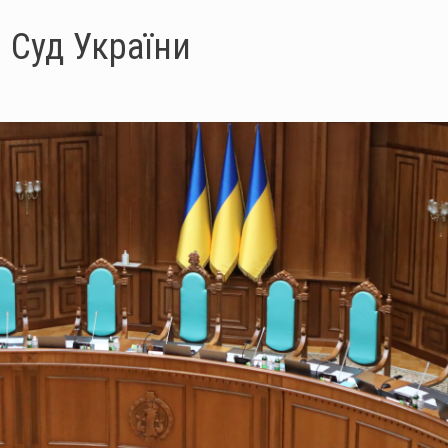
 Суд України
уд