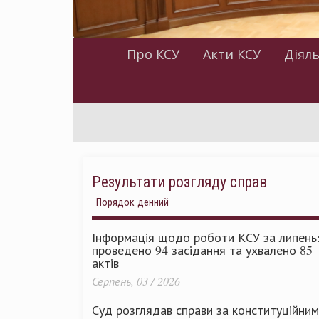
Про КСУ
Акти КСУ
Діяль
Результати розгляду справ
Порядок денний
Інформація щодо роботи КСУ за липень
проведено 94 засідання та ухвалено 85
актів
Серпень, 03 / 2026
Суд розглядав справи за конституційни