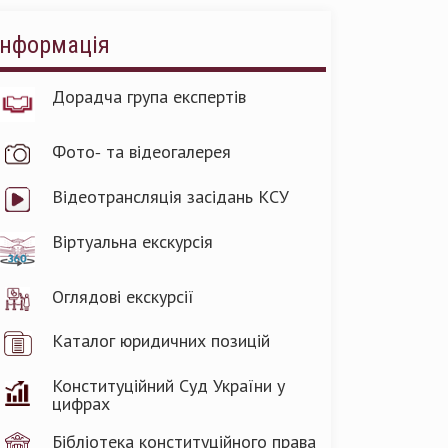
Інформація
Дорадча група експертів
Фото- та відеогалерея
Відеотрансляція засідань КСУ
Віртуальна екскурсія
Оглядові екскурсії
Каталог юридичних позицій
Конституційний Суд України у
цифрах
Бібліотека конституційного права