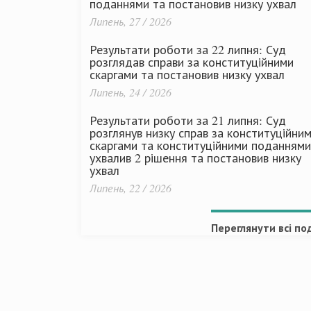
поданнями та постановив низку ухвал
Липень, 27 / 2026
Результати роботи за 22 липня: Суд
розглядав справи за конституційними
скаргами та постановив низку ухвал
Липень, 24 / 2026
Результати роботи за 21 липня: Суд
розглянув низку справ за конституційни
скаргами та конституційними поданнями
ухвалив 2 рішення та постановив низку
ухвал
Липень, 22 / 2026
Переглянути всі под