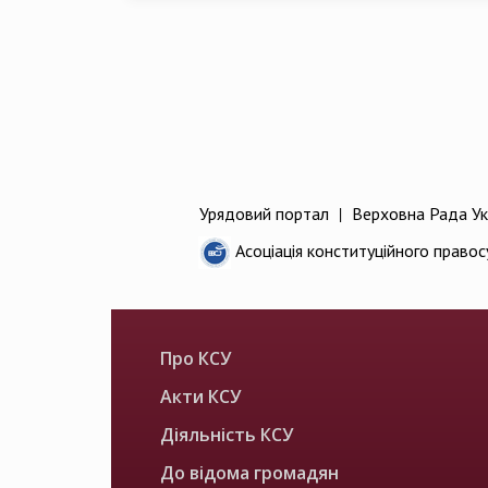
Урядовий портал
|
Верховна Рада Ук
Асоціація конституційного правос
Про КСУ
Акти КСУ
Діяльність КСУ
До відома громадян