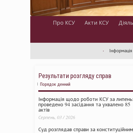
Про КСУ
Акти КСУ
Діяль
Інформація щодо ро
Результати розгляду справ
Порядок денний
Інформація щодо роботи КСУ за липень
проведено 94 засідання та ухвалено 85
актів
Серпень, 03 / 2026
Суд розглядав справи за конституційни