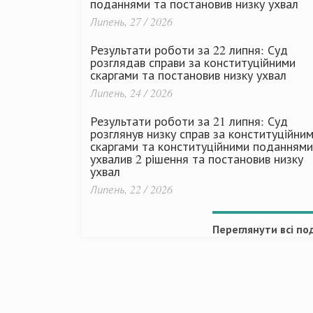
поданнями та постановив низку ухвал
Липень, 27 / 2026
Результати роботи за 22 липня: Суд
розглядав справи за конституційними
скаргами та постановив низку ухвал
Липень, 24 / 2026
Результати роботи за 21 липня: Суд
розглянув низку справ за конституційни
скаргами та конституційними поданнями
ухвалив 2 рішення та постановив низку
ухвал
Липень, 22 / 2026
Переглянути всі под