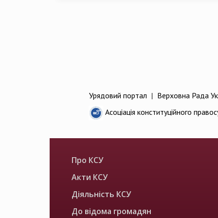
Урядовий портал
|
Верховна Рада Ук
Асоціація конституційного правос
Про КСУ
Акти КСУ
Діяльність КСУ
До відома громадян