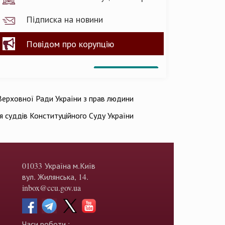
Підписка на новини
Повідом про корупцію
ерховної Ради України з прав людини
ія суддів Конституційного Суду України
01033 Україна м.Київ
вул. Жилянська, 14.
inbox@ccu.gov.ua
Часи роботи :