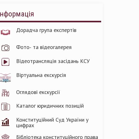
Інформація
Дорадча група експертів
Фото- та відеогалерея
Відеотрансляція засідань КСУ
Віртуальна екскурсія
Оглядові екскурсії
Каталог юридичних позицій
Конституційний Суд України у
цифрах
Бібліотека конституційного права