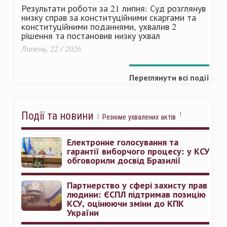
Результати роботи за 21 липня: Суд розглянув
низку справ за конституційними скаргами та
конституційними поданнями, ухвалив 2
рішення та постановив низку ухвал
Липень, 22 / 2026
Переглянути всі події
Події та новини
Резюме ухвалених актів
Електронне голосування та
гарантії виборчого процесу: у КСУ
обговорили досвід Бразилії
Партнерство у сфері захисту прав
людини: ЄСПЛ підтримав позицію
КСУ, оцінюючи зміни до КПК
України