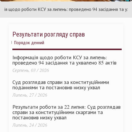
раїни
Ук
 щодо роботи КСУ за липень: проведено 94 засідання та ухвален
Результати розгляду справ
Порядок денний
Інформація щодо роботи КСУ за липень:
проведено 94 засідання та ухвалено 85 актів
Серпень, 03 / 2026
Суд розглядав справи за конституційними
поданнями та постановив низку ухвал
Липень, 27 / 2026
Результати роботи за 22 липня: Суд розглядав
справи за конституційними скаргами та
постановив низку ухвал
Липень, 24 / 2026