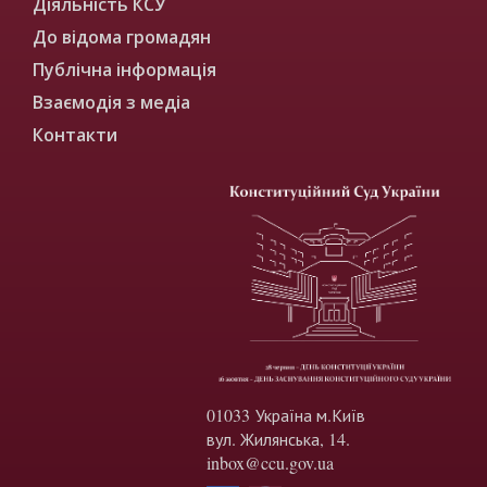
Діяльність КСУ
До відома громадян
Публічна інформація
Взаємодія з медіа
Контакти
01033 Україна м.Київ
вул. Жилянська, 14.
inbox@ccu.gov.ua