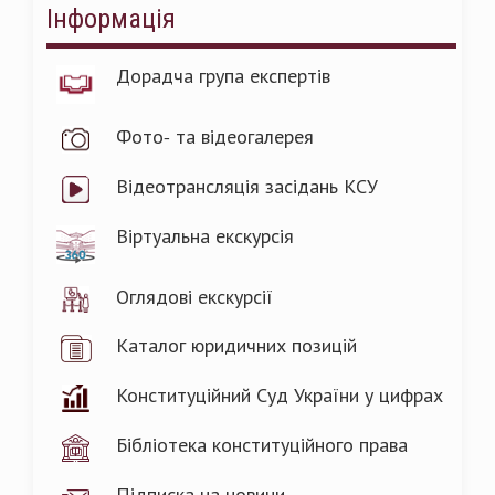
Інформація
Дорадча група експертів
Фото- та відеогалерея
Відеотрансляція засідань КСУ
Віртуальна екскурсія
Оглядові екскурсії
Каталог юридичних позицій
Конституційний Суд України у цифрах
Бібліотека конституційного права
Підписка на новини