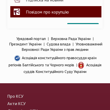
Повідом про корупцію
Урядовий портал
|
Верховна Рада України
|
Президент України
|
Судова влада
|
Уповноважений
Верховної Ради України з прав людини
Асоціація конституційного правосуддя країн
регіонів Балтійського та Чорного морів
|
Асоціація
суддів Конституційного Суду України
Про КСУ
Акти КСУ