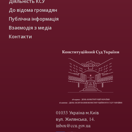
Діяльність КСУ
До відома громадян
Публічна інформація
Взаємодія з медіа
Контакти
01033 Україна м.Київ
вул. Жилянська, 14.
inbox@ccu.gov.ua