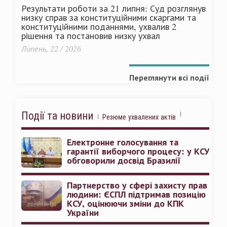
Результати роботи за 21 липня: Суд розглянув
низку справ за конституційними скаргами та
конституційними поданнями, ухвалив 2
рішення та постановив низку ухвал
Липень, 22 / 2026
Переглянути всі події
Події та новини
Резюме ухвалених актів
Електронне голосування та
гарантії виборчого процесу: у КСУ
обговорили досвід Бразилії
Партнерство у сфері захисту прав
людини: ЄСПЛ підтримав позицію
КСУ, оцінюючи зміни до КПК
України