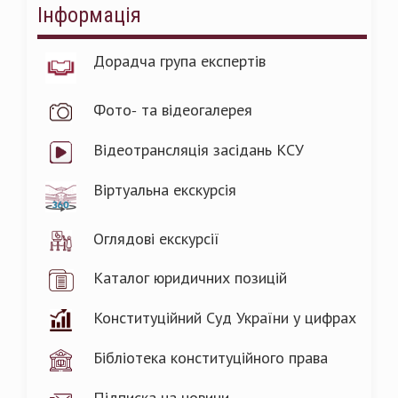
Інформація
Дорадча група експертів
Фото- та відеогалерея
Відеотрансляція засідань КСУ
Віртуальна екскурсія
Оглядові екскурсії
Каталог юридичних позицій
Конституційний Суд України у цифрах
Бібліотека конституційного права
Підписка на новини