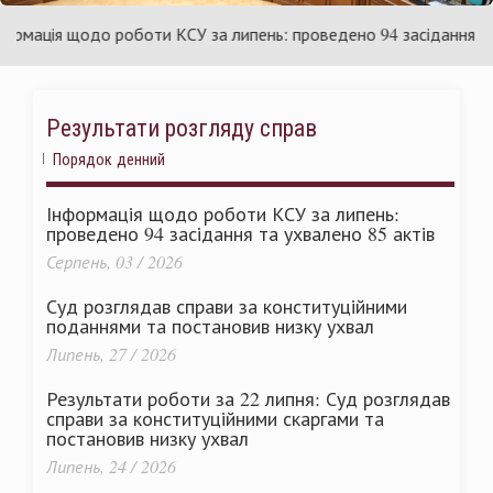
країни
У
ація щодо роботи КСУ за липень: проведено 94 засідання та ухв
Результати розгляду справ
Порядок денний
Інформація щодо роботи КСУ за липень:
проведено 94 засідання та ухвалено 85 актів
Серпень, 03 / 2026
Суд розглядав справи за конституційними
поданнями та постановив низку ухвал
Липень, 27 / 2026
Результати роботи за 22 липня: Суд розглядав
справи за конституційними скаргами та
постановив низку ухвал
Липень, 24 / 2026