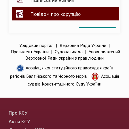
Повідом про корупцію
Урядовий портал
|
Верховна Рада України
|
Президент України
|
Судова влада
|
Уповноважений
Верховної Ради України з прав людини
Асоціація конституційного правосуддя країн
регіонів Балтійського та Чорного морів
|
Асоціація
суддів Конституційного Суду України
Про КСУ
Акти КСУ