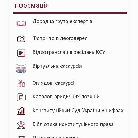
Інформація
Дорадча група експертів
Фото- та відеогалерея
Відеотрансляція засідань КСУ
Віртуальна екскурсія
Оглядові екскурсії
Каталог юридичних позицій
Конституційний Суд України у цифрах
Бібліотека конституційного права
Підписка на новини