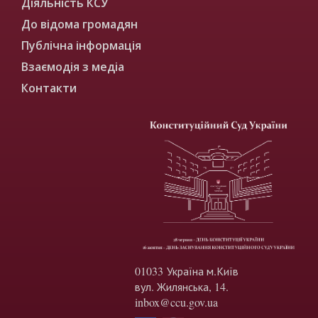
Діяльність КСУ
До відома громадян
Публічна інформація
Взаємодія з медіа
Контакти
01033 Україна м.Київ
вул. Жилянська, 14.
inbox@ccu.gov.ua