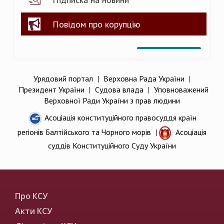
Повідом про корупцію
Урядовий портал
|
Верховна Рада України
|
Президент України
|
Судова влада
|
Уповноважений
Верховної Ради України з прав людини
Асоціація конституційного правосуддя країн
регіонів Балтійського та Чорного морів
|
Асоціація
суддів Конституційного Суду України
Про КСУ
Акти КСУ