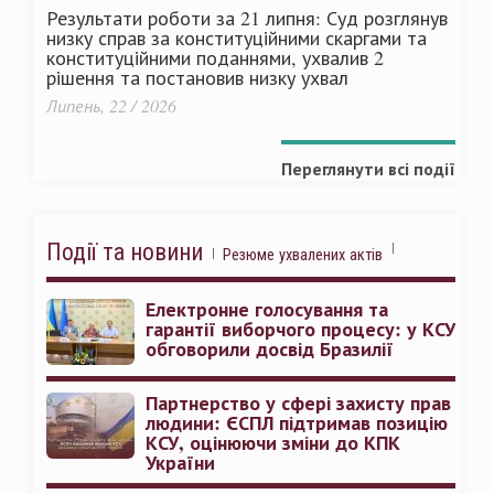
Результати роботи за 21 липня: Суд розглянув
низку справ за конституційними скаргами та
конституційними поданнями, ухвалив 2
рішення та постановив низку ухвал
Липень, 22 / 2026
Переглянути всі події
Події та новини
Резюме ухвалених актів
Електронне голосування та
гарантії виборчого процесу: у КСУ
обговорили досвід Бразилії
Партнерство у сфері захисту прав
людини: ЄСПЛ підтримав позицію
КСУ, оцінюючи зміни до КПК
України