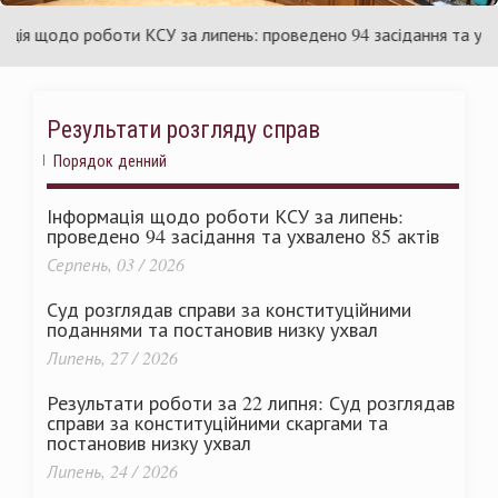
раїни
Ук
 щодо роботи КСУ за липень: проведено 94 засідання та ухвален
Результати розгляду справ
Порядок денний
Інформація щодо роботи КСУ за липень:
проведено 94 засідання та ухвалено 85 актів
Серпень, 03 / 2026
Суд розглядав справи за конституційними
поданнями та постановив низку ухвал
Липень, 27 / 2026
Результати роботи за 22 липня: Суд розглядав
справи за конституційними скаргами та
постановив низку ухвал
Липень, 24 / 2026