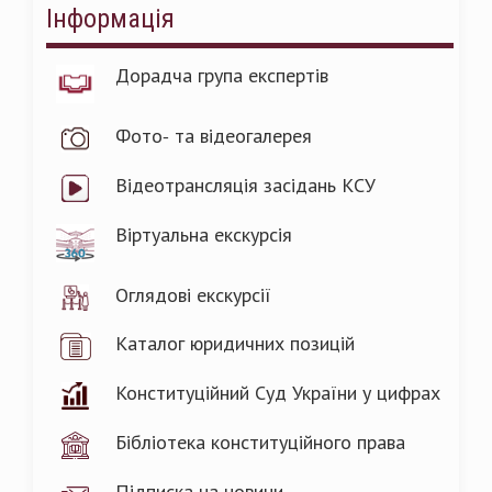
Інформація
Дорадча група експертів
Фото- та відеогалерея
Відеотрансляція засідань КСУ
Віртуальна екскурсія
Оглядові екскурсії
Каталог юридичних позицій
Конституційний Суд України у цифрах
Бібліотека конституційного права
Підписка на новини