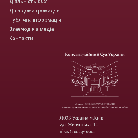
Діяльність КСУ
До відома громадян
Публічна інформація
Взаємодія з медіа
Контакти
01033 Україна м.Київ
вул. Жилянська, 14.
inbox@ccu.gov.ua