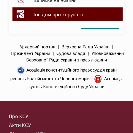
Повідом про корупцію
Урядовий портал
|
Верховна Рада України
|
Президент України
|
Судова влада
|
Уповноважений
Верховної Ради України з прав людини
Асоціація конституційного правосуддя країн
регіонів Балтійського та Чорного морів
|
Асоціація
суддів Конституційного Суду України
Про КСУ
Акти КСУ