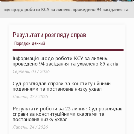
раїни
Ук
я щодо роботи КСУ за липень: проведено 94 засідання та ухвале
Результати розгляду справ
Порядок денний
Інформація щодо роботи КСУ за липень:
проведено 94 засідання та ухвалено 85 актів
Серпень, 03 / 2026
Суд розглядав справи за конституційними
поданнями та постановив низку ухвал
Липень, 27 / 2026
Результати роботи за 22 липня: Суд розглядав
справи за конституційними скаргами та
постановив низку ухвал
Липень, 24 / 2026