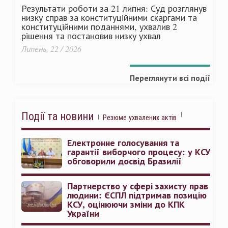
Результати роботи за 21 липня: Суд розглянув
низку справ за конституційними скаргами та
конституційними поданнями, ухвалив 2
рішення та постановив низку ухвал
Липень, 22 / 2026
Переглянути всі події
Події та новини
Резюме ухвалених актів
Електронне голосування та
гарантії виборчого процесу: у КСУ
обговорили досвід Бразилії
Партнерство у сфері захисту прав
людини: ЄСПЛ підтримав позицію
КСУ, оцінюючи зміни до КПК
України