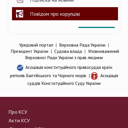
Повідом про корупцію
Урядовий портал
|
Верховна Рада України
|
Президент України
|
Судова влада
|
Уповноважений
Верховної Ради України з прав людини
Асоціація конституційного правосуддя країн
регіонів Балтійського та Чорного морів
|
Асоціація
суддів Конституційного Суду України
Про КСУ
Акти КСУ