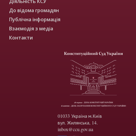
Діяльність КСУ
До відома громадян
Публічна інформація
Взаємодія з медіа
Контакти
01033 Україна м.Київ
вул. Жилянська, 14.
inbox@ccu.gov.ua