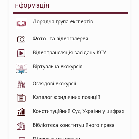
Інформація
Дорадча група експертів
Фото- та відеогалерея
Відеотрансляція засідань КСУ
Віртуальна екскурсія
Оглядові екскурсії
Каталог юридичних позицій
Конституційний Суд України у цифрах
Бібліотека конституційного права
Підписка на новини