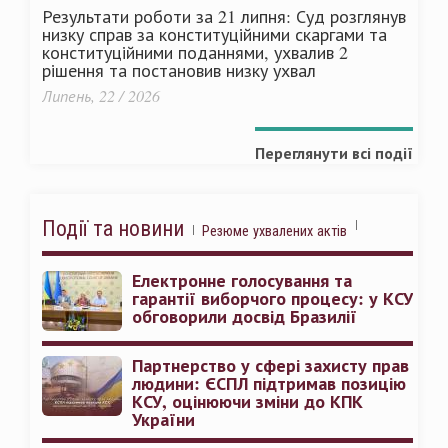
Результати роботи за 21 липня: Суд розглянув
низку справ за конституційними скаргами та
конституційними поданнями, ухвалив 2
рішення та постановив низку ухвал
Липень, 22 / 2026
Переглянути всі події
Події та новини
Резюме ухвалених актів
Електронне голосування та
гарантії виборчого процесу: у КСУ
обговорили досвід Бразилії
Партнерство у сфері захисту прав
людини: ЄСПЛ підтримав позицію
КСУ, оцінюючи зміни до КПК
України