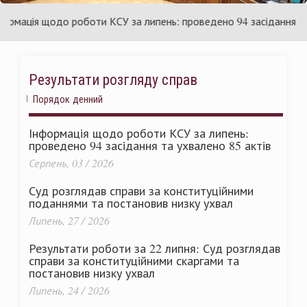
раїни
Ук
ація щодо роботи КСУ за липень: проведено 94 засідання та ухв
Результати розгляду справ
Порядок денний
Інформація щодо роботи КСУ за липень:
проведено 94 засідання та ухвалено 85 актів
Серпень, 03 / 2026
Суд розглядав справи за конституційними
поданнями та постановив низку ухвал
Липень, 27 / 2026
Результати роботи за 22 липня: Суд розглядав
справи за конституційними скаргами та
постановив низку ухвал
Липень, 24 / 2026