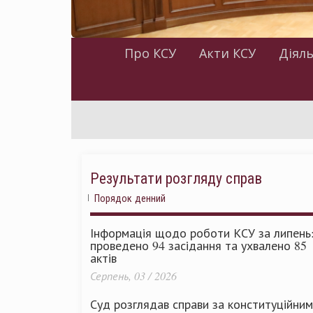
Про КСУ
Акти КСУ
Діяль
Результати розгляду справ
Порядок денний
Інформація щодо роботи КСУ за липень
проведено 94 засідання та ухвалено 85
актів
Серпень, 03 / 2026
Суд розглядав справи за конституційни