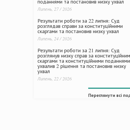
поданнями та постановив низку ухвал
Липень, 27 / 2026
Результати роботи за 22 липня: Суд
розглядав справи за конституційними
скаргами та постановив низку ухвал
Липень, 24 / 2026
Результати роботи за 21 липня: Суд
розглянув низку справ за конституційни
скаргами та конституційними поданнями
ухвалив 2 рішення та постановив низку
ухвал
Липень, 22 / 2026
Переглянути всі под