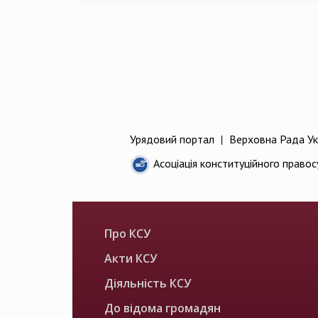
Урядовий портал
|
Верховна Рада Ук
Асоціація конституційного правос
Про КСУ
Акти КСУ
Діяльність КСУ
До відома громадян