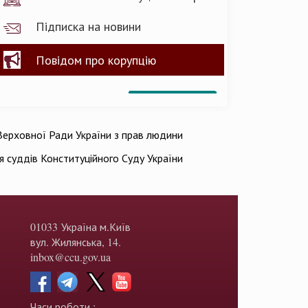
Підписка на новини
Повідом про корупцію
ерховної Ради України з прав людини
ія суддів Конституційного Суду України
01033 Україна м.Київ
вул. Жилянська, 14.
inbox@ccu.gov.ua
Часи роботи :