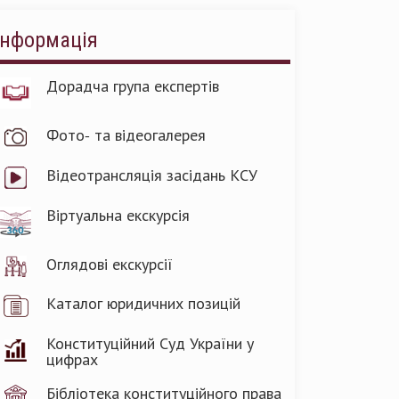
Інформація
Дорадча група експертів
Фото- та відеогалерея
Відеотрансляція засідань КСУ
Віртуальна екскурсія
Оглядові екскурсії
Каталог юридичних позицій
Конституційний Суд України у
цифрах
Бібліотека конституційного права