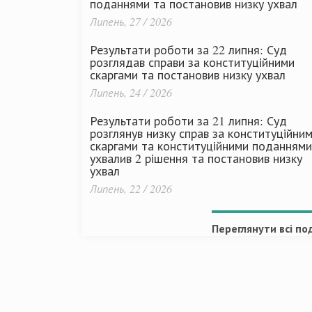
поданнями та постановив низку ухвал
Липень, 27 / 2026
Результати роботи за 22 липня: Суд
розглядав справи за конституційними
скаргами та постановив низку ухвал
Липень, 24 / 2026
Результати роботи за 21 липня: Суд
розглянув низку справ за конституційни
скаргами та конституційними поданнями
ухвалив 2 рішення та постановив низку
ухвал
Липень, 22 / 2026
Переглянути всі под