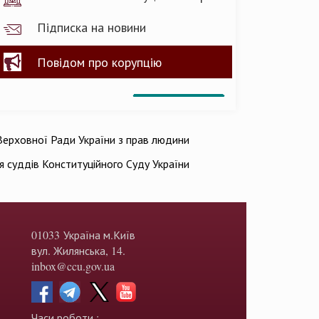
Підписка на новини
Повідом про корупцію
ерховної Ради України з прав людини
ія суддів Конституційного Суду України
01033 Україна м.Київ
вул. Жилянська, 14.
inbox@ccu.gov.ua
Часи роботи :