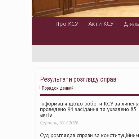
Про КСУ
Акти КСУ
Діяль
Результати розгляду справ
Порядок денний
Інформація щодо роботи КСУ за липень
проведено 94 засідання та ухвалено 85
актів
Серпень, 03 / 2026
Суд розглядав справи за конституційни