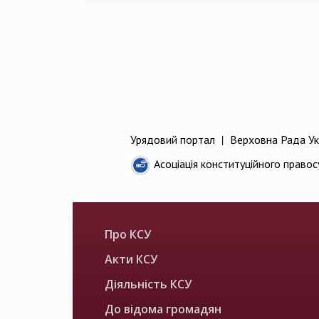
Урядовий портал
|
Верховна Рада Ук
Асоціація конституційного правос
Про КСУ
Акти КСУ
Діяльність КСУ
До відома громадян