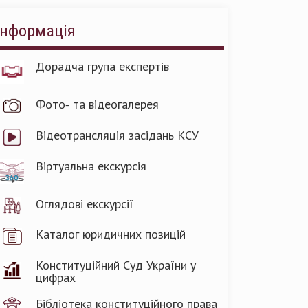
Інформація
Дорадча група експертів
Фото- та відеогалерея
Відеотрансляція засідань КСУ
Віртуальна екскурсія
Оглядові екскурсії
Каталог юридичних позицій
Конституційний Суд України у
цифрах
Бібліотека конституційного права