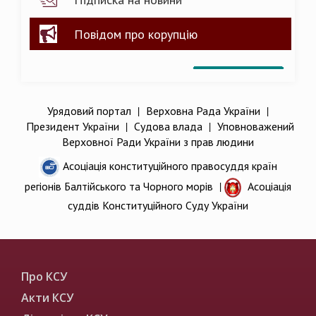
Повідом про корупцію
Урядовий портал
|
Верховна Рада України
|
Президент України
|
Судова влада
|
Уповноважений
Верховної Ради України з прав людини
Асоціація конституційного правосуддя країн
регіонів Балтійського та Чорного морів
|
Асоціація
суддів Конституційного Суду України
Про КСУ
Акти КСУ