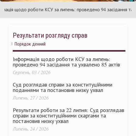
України
ція щодо роботи КСУ за липень: проведено 94 засідання та ухва
Результати розгляду справ
Порядок денний
Інформація щодо роботи КСУ за липень:
проведено 94 засідання та ухвалено 85 актів
Серпень, 03 / 2026
Суд розглядав справи за конституційними
поданнями та постановив низку ухвал
Липень, 27 / 2026
Результати роботи за 22 липня: Суд розглядав
справи за конституційними скаргами та
постановив низку ухвал
Липень, 24 / 2026