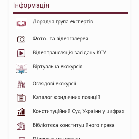
Інформація
Дорадча група експертів
Фото- та відеогалерея
Відеотрансляція засідань КСУ
Віртуальна екскурсія
Оглядові екскурсії
Каталог юридичних позицій
Конституційний Суд України у цифрах
Бібліотека конституційного права
Підписка на новини