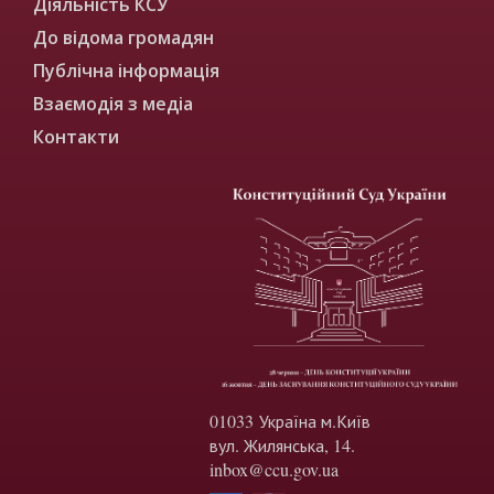
Діяльність КСУ
До відома громадян
Публічна інформація
Взаємодія з медіа
Контакти
01033 Україна м.Київ
вул. Жилянська, 14.
inbox@ccu.gov.ua