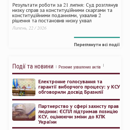
Результати роботи за 21 липня: Суд розглянув
низку справ за конституційними скаргами та
конституційними поданнями, ухвалив 2
рішення та постановив низку ухвал
Липень, 22 / 2026
Переглянути всі події
Події та новини
Резюме ухвалених актів
Електронне голосування та
гарантії виборчого процесу: у КСУ
обговорили досвід Бразилії
Партнерство у сфері захисту прав
людини: ЄСПЛ підтримав позицію
КСУ, оцінюючи зміни до КПК
України