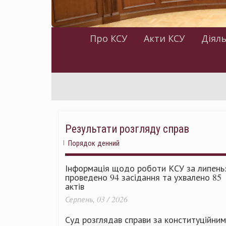
Про КСУ
Акти КСУ
Діяль
Результати розгляду справ
Порядок денний
Інформація щодо роботи КСУ за липень
проведено 94 засідання та ухвалено 85
актів
Серпень, 03 / 2026
Суд розглядав справи за конституційни