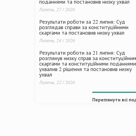
поданнями та постановив низку ухвал
Липень, 27 / 2026
Результати роботи за 22 липня: Суд
розглядав справи за конституційними
скаргами та постановив низку ухвал
Липень, 24 / 2026
Результати роботи за 21 липня: Суд
розглянув низку справ за конституційни
скаргами та конституційними поданнями
ухвалив 2 рішення та постановив низку
ухвал
Липень, 22 / 2026
Переглянути всі под