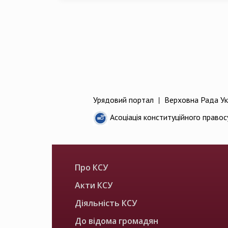
Урядовий портал
|
Верховна Рада Ук
Асоціація конституційного правос
Про КСУ
Акти КСУ
Діяльність КСУ
До відома громадян