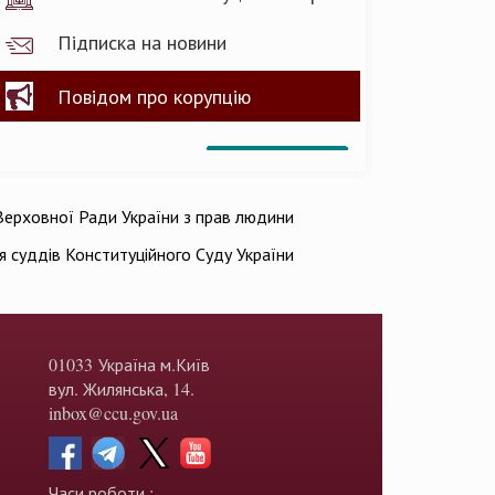
Підписка на новини
Повідом про корупцію
ерховної Ради України з прав людини
ія суддів Конституційного Суду України
01033 Україна м.Київ
вул. Жилянська, 14.
inbox@ccu.gov.ua
Часи роботи :