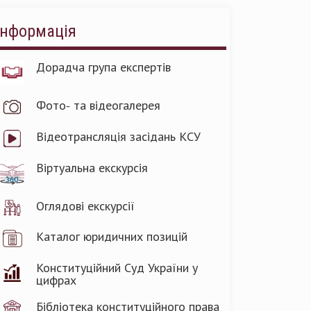
Інформація
Дорадча група експертів
Фото- та відеогалерея
Відеотрансляція засідань КСУ
Віртуальна екскурсія
Оглядові екскурсії
Каталог юридичних позицій
Конституційний Суд України у
цифрах
Бібліотека конституційного права