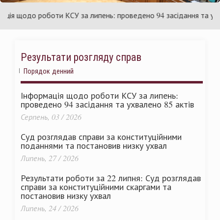
раїни
Ук
 щодо роботи КСУ за липень: проведено 94 засідання та ухвале
Результати розгляду справ
Порядок денний
Інформація щодо роботи КСУ за липень:
проведено 94 засідання та ухвалено 85 актів
Серпень, 03 / 2026
Суд розглядав справи за конституційними
поданнями та постановив низку ухвал
Липень, 27 / 2026
Результати роботи за 22 липня: Суд розглядав
справи за конституційними скаргами та
постановив низку ухвал
Липень, 24 / 2026