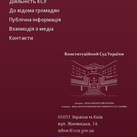
Діяльність КСУ
До відома громадян
Публічна інформація
Взаємодія з медіа
Контакти
01033 Україна м.Київ
вул. Жилянська, 14.
inbox@ccu.gov.ua