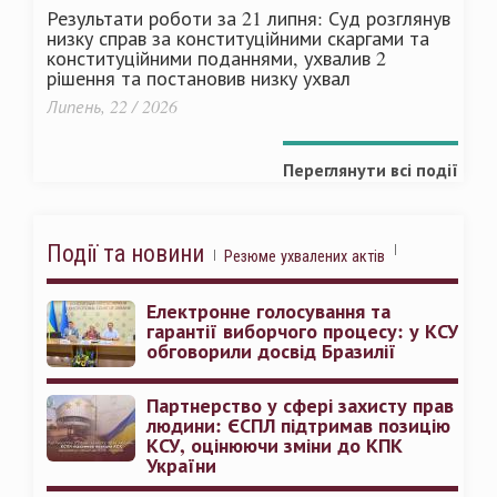
Результати роботи за 21 липня: Суд розглянув
низку справ за конституційними скаргами та
конституційними поданнями, ухвалив 2
рішення та постановив низку ухвал
Липень, 22 / 2026
Переглянути всі події
Події та новини
Резюме ухвалених актів
Електронне голосування та
гарантії виборчого процесу: у КСУ
обговорили досвід Бразилії
Партнерство у сфері захисту прав
людини: ЄСПЛ підтримав позицію
КСУ, оцінюючи зміни до КПК
України