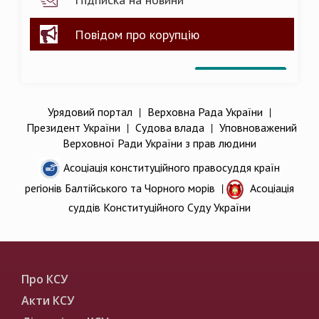
Повідом про корупцію
Урядовий портал
|
Верховна Рада України
|
Президент України
|
Судова влада
|
Уповноважений
Верховної Ради України з прав людини
Асоціація конституційного правосуддя країн
регіонів Балтійського та Чорного морів
|
Асоціація
суддів Конституційного Суду України
Про КСУ
Акти КСУ