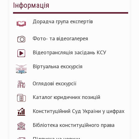
Інформація
Дорадча група експертів
Фото- та відеогалерея
Відеотрансляція засідань КСУ
Віртуальна екскурсія
Оглядові екскурсії
Каталог юридичних позицій
Конституційний Суд України у цифрах
Бібліотека конституційного права
Підписка на новини