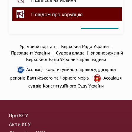
Повідом про корупцію
Урядовий портал
|
Верховна Рада України
|
Президент України
|
Судова влада
|
Уповноважений
Верховної Ради України з прав людини
Асоціація конституційного правосуддя країн
регіонів Балтійського та Чорного морів
|
Асоціація
суддів Конституційного Суду України
Про КСУ
Акти КСУ