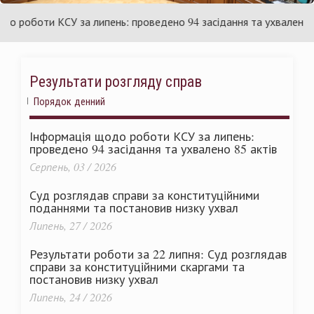
аїни
Укр
оботи КСУ за липень: проведено 94 засідання та ухвалено 85 а
Результати розгляду справ
Порядок денний
Інформація щодо роботи КСУ за липень:
проведено 94 засідання та ухвалено 85 актів
Серпень, 03 / 2026
Суд розглядав справи за конституційними
поданнями та постановив низку ухвал
Липень, 27 / 2026
Результати роботи за 22 липня: Суд розглядав
справи за конституційними скаргами та
постановив низку ухвал
Липень, 24 / 2026