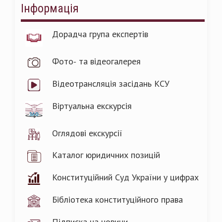
Інформація
Дорадча група експертів
Фото- та відеогалерея
Відеотрансляція засідань КСУ
Віртуальна екскурсія
Оглядові екскурсії
Каталог юридичних позицій
Конституційний Суд України у цифрах
Бібліотека конституційного права
Підписка на новини