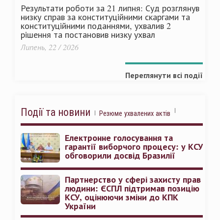
Результати роботи за 21 липня: Суд розглянув
низку справ за конституційними скаргами та
конституційними поданнями, ухвалив 2
рішення та постановив низку ухвал
Липень, 22 / 2026
Переглянути всі події
Події та новини
Резюме ухвалених актів
Електронне голосування та
гарантії виборчого процесу: у КСУ
обговорили досвід Бразилії
Партнерство у сфері захисту прав
людини: ЄСПЛ підтримав позицію
КСУ, оцінюючи зміни до КПК
України