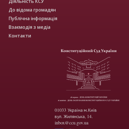
Діяльність КСУ
До відома громадян
Публічна інформація
Взаємодія з медіа
Контакти
01033 Україна м.Київ
вул. Жилянська, 14.
inbox@ccu.gov.ua