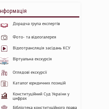
Інформація
Дорадча група експертів
Фото- та відеогалерея
Відеотрансляція засідань КСУ
Віртуальна екскурсія
Оглядові екскурсії
Каталог юридичних позицій
Конституційний Суд України у
цифрах
Бібліотека конституційного права