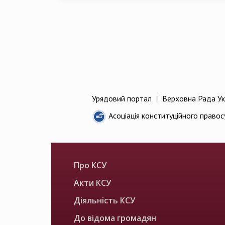
Урядовий портал
|
Верховна Рада Ук
Асоціація конституційного правос
Про КСУ
Акти КСУ
Діяльність КСУ
До відома громадян