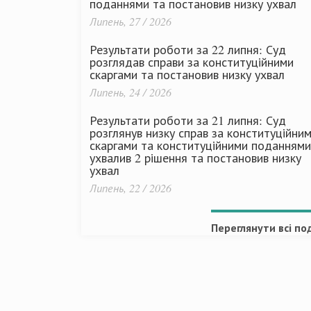
поданнями та постановив низку ухвал
Липень, 27 / 2026
Результати роботи за 22 липня: Суд
розглядав справи за конституційними
скаргами та постановив низку ухвал
Липень, 24 / 2026
Результати роботи за 21 липня: Суд
розглянув низку справ за конституційни
скаргами та конституційними поданнями
ухвалив 2 рішення та постановив низку
ухвал
Липень, 22 / 2026
Переглянути всі под