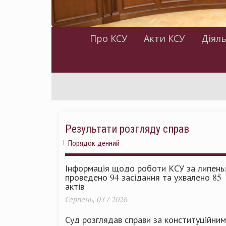
Про КСУ
Акти КСУ
Діяль
Результати розгляду справ
Порядок денний
Інформація щодо роботи КСУ за липень
проведено 94 засідання та ухвалено 85
актів
Серпень, 03 / 2026
Суд розглядав справи за конституційни