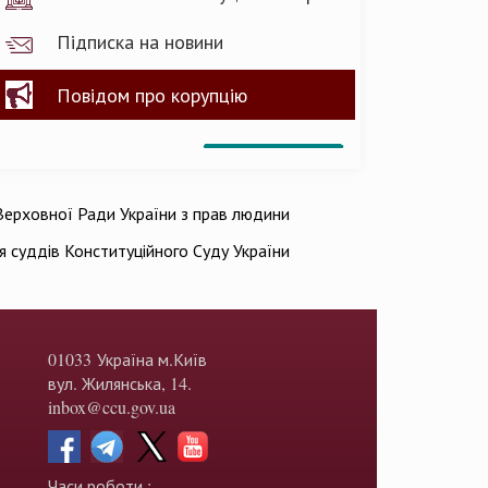
Підписка на новини
Повідом про корупцію
ерховної Ради України з прав людини
ія суддів Конституційного Суду України
01033 Україна м.Київ
вул. Жилянська, 14.
inbox@ccu.gov.ua
Часи роботи :