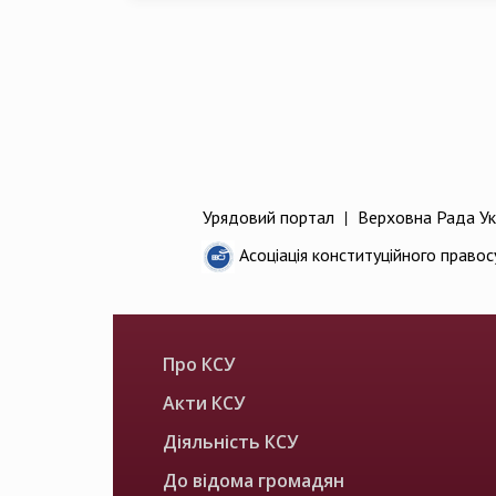
Урядовий портал
|
Верховна Рада Ук
Асоціація конституційного правос
Про КСУ
Акти КСУ
Діяльність КСУ
До відома громадян