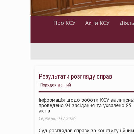
Про КСУ
Акти КСУ
Діяль
Результати розгляду справ
Порядок денний
Інформація щодо роботи КСУ за липень
проведено 94 засідання та ухвалено 85
актів
Серпень, 03 / 2026
Суд розглядав справи за конституційни