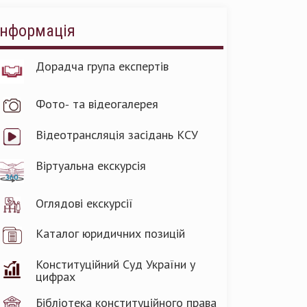
Інформація
Дорадча група експертів
Фото- та відеогалерея
Відеотрансляція засідань КСУ
Віртуальна екскурсія
Оглядові екскурсії
Каталог юридичних позицій
Конституційний Суд України у
цифрах
Бібліотека конституційного права