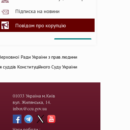
Підписка на новини
Повідом про корупцію
ерховної Ради України з прав людини
ія суддів Конституційного Суду України
01033 Україна м.Київ
вул. Жилянська, 14.
inbox@ccu.gov.ua
Часи роботи :