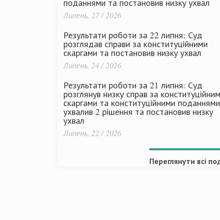
поданнями та постановив низку ухвал
Липень, 27 / 2026
Результати роботи за 22 липня: Суд
розглядав справи за конституційними
скаргами та постановив низку ухвал
Липень, 24 / 2026
Результати роботи за 21 липня: Суд
розглянув низку справ за конституційни
скаргами та конституційними поданнями
ухвалив 2 рішення та постановив низку
ухвал
Липень, 22 / 2026
Переглянути всі под