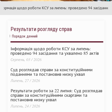
аїни
Укр
мація щодо роботи КСУ за липень: проведено 94 засідання та ух
Результати розгляду справ
Порядок денний
Інформація щодо роботи КСУ за липень:
проведено 94 засідання та ухвалено 85 актів
Серпень, 03 / 2026
Суд розглядав справи за конституційними
поданнями та постановив низку ухвал
Липень, 27 / 2026
Результати роботи за 22 липня: Суд розглядав
справи за конституційними скаргами та
постановив низку ухвал
Липень, 24 / 2026