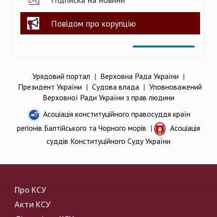
Повідом про корупцію
Урядовий портал
|
Верховна Рада України
|
Президент України
|
Судова влада
|
Уповноважений
Верховної Ради України з прав людини
Асоціація конституційного правосуддя країн
регіонів Балтійського та Чорного морів
|
Асоціація
суддів Конституційного Суду України
Про КСУ
Акти КСУ