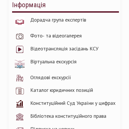
Інформація
Дорадча група експертів
Фото- та відеогалерея
Відеотрансляція засідань КСУ
Віртуальна екскурсія
Оглядові екскурсії
Каталог юридичних позицій
Конституційний Суд України у цифрах
Бібліотека конституційного права
Підписка на новини