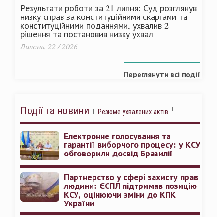
Результати роботи за 21 липня: Суд розглянув
низку справ за конституційними скаргами та
конституційними поданнями, ухвалив 2
рішення та постановив низку ухвал
Липень, 22 / 2026
Переглянути всі події
Події та новини
Резюме ухвалених актів
Електронне голосування та
гарантії виборчого процесу: у КСУ
обговорили досвід Бразилії
Партнерство у сфері захисту прав
людини: ЄСПЛ підтримав позицію
КСУ, оцінюючи зміни до КПК
України