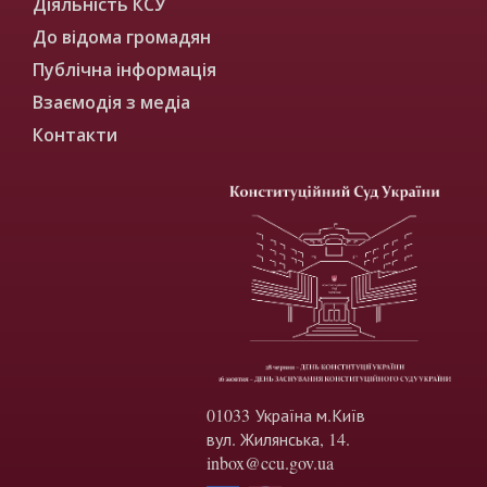
Діяльність КСУ
До відома громадян
Публічна інформація
Взаємодія з медіа
Контакти
01033 Україна м.Київ
вул. Жилянська, 14.
inbox@ccu.gov.ua