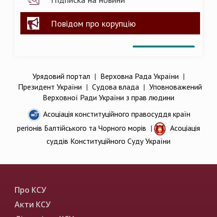
Повідом про корупцію
Урядовий портал
|
Верховна Рада України
|
Президент України
|
Судова влада
|
Уповноважений
Верховної Ради України з прав людини
Асоціація конституційного правосуддя країн
регіонів Балтійського та Чорного морів
|
Асоціація
суддів Конституційного Суду України
Про КСУ
Акти КСУ