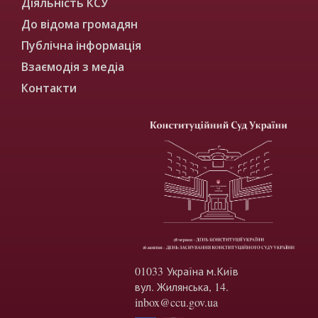
Діяльність КСУ
До відома громадян
Публічна інформація
Взаємодія з медіа
Контакти
01033 Україна м.Київ
вул. Жилянська, 14.
inbox@ccu.gov.ua