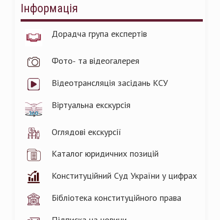
Інформація
Дорадча група експертів
Фото- та відеогалерея
Відеотрансляція засідань КСУ
Віртуальна екскурсія
Оглядові екскурсії
Каталог юридичних позицій
Конституційний Суд України у цифрах
Бібліотека конституційного права
Підписка на новини