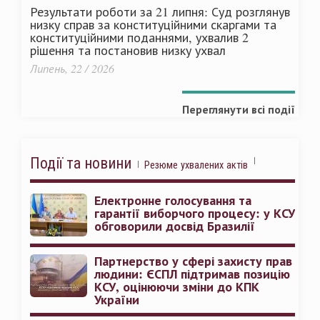
Результати роботи за 21 липня: Суд розглянув
низку справ за конституційними скаргами та
конституційними поданнями, ухвалив 2
рішення та постановив низку ухвал
Липень, 22 / 2026
Переглянути всі події
Події та новини
Резюме ухвалених актів
Електронне голосування та
гарантії виборчого процесу: у КСУ
обговорили досвід Бразилії
Партнерство у сфері захисту прав
людини: ЄСПЛ підтримав позицію
КСУ, оцінюючи зміни до КПК
України