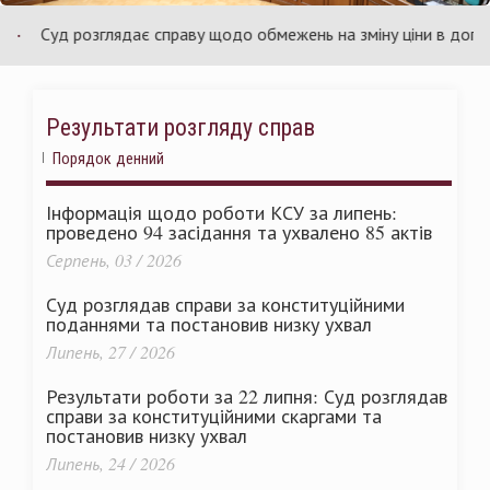
країни
У
Суд розглядає справу щодо обмежень на зміну ціни в договорах
Результати розгляду справ
Порядок денний
Інформація щодо роботи КСУ за липень:
проведено 94 засідання та ухвалено 85 актів
Серпень, 03 / 2026
Суд розглядав справи за конституційними
поданнями та постановив низку ухвал
Липень, 27 / 2026
Результати роботи за 22 липня: Суд розглядав
справи за конституційними скаргами та
постановив низку ухвал
Липень, 24 / 2026