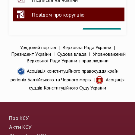
Повідом про корупцію
Урядовий портал
|
Верховна Рада України
|
Президент України
|
Судова влада
|
Уповноважений
Верховної Ради України з прав людини
Асоціація конституційного правосуддя країн
регіонів Балтійського та Чорного морів
|
Асоціація
суддів Конституційного Суду України
Про КСУ
Акти КСУ