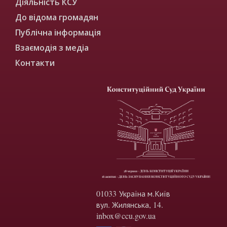
Діяльність КСУ
До відома громадян
Публічна інформація
Взаємодія з медіа
Контакти
01033 Україна м.Київ
вул. Жилянська, 14.
inbox@ccu.gov.ua