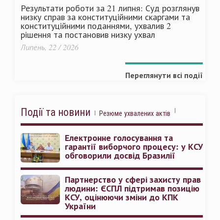
Результати роботи за 21 липня: Суд розглянув
низку справ за конституційними скаргами та
конституційними поданнями, ухвалив 2
рішення та постановив низку ухвал
Липень, 22 / 2026
Переглянути всі події
Події та новини
Резюме ухвалених актів
Електронне голосування та
гарантії виборчого процесу: у КСУ
обговорили досвід Бразилії
Партнерство у сфері захисту прав
людини: ЄСПЛ підтримав позицію
КСУ, оцінюючи зміни до КПК
України