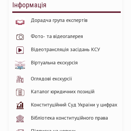
Інформація
Дорадча група експертів
Фото- та відеогалерея
Відеотрансляція засідань КСУ
Віртуальна екскурсія
Оглядові екскурсії
Каталог юридичних позицій
Конституційний Суд України у цифрах
Бібліотека конституційного права
Підписка на новини