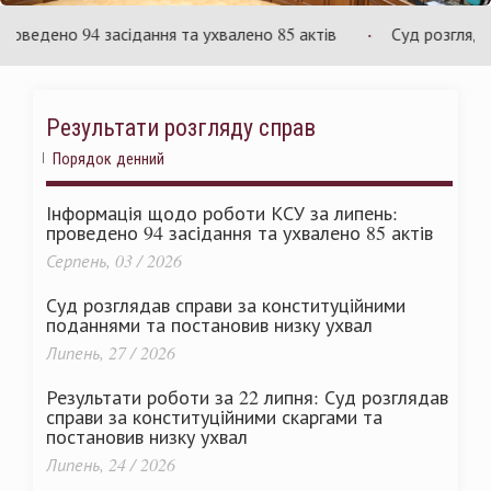
раїни
Ук
дено 94 засідання та ухвалено 85 актів
Суд розглядає сп
Результати розгляду справ
Порядок денний
Інформація щодо роботи КСУ за липень:
проведено 94 засідання та ухвалено 85 актів
Серпень, 03 / 2026
Суд розглядав справи за конституційними
поданнями та постановив низку ухвал
Липень, 27 / 2026
Результати роботи за 22 липня: Суд розглядав
справи за конституційними скаргами та
постановив низку ухвал
Липень, 24 / 2026