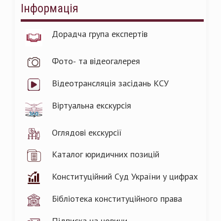
Інформація
Дорадча група експертів
Фото- та відеогалерея
Відеотрансляція засідань КСУ
Віртуальна екскурсія
Оглядові екскурсії
Каталог юридичних позицій
Конституційний Суд України у цифрах
Бібліотека конституційного права
Підписка на новини