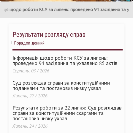
країни
У
 щодо роботи КСУ за липень: проведено 94 засідання та ухвале
Результати розгляду справ
Порядок денний
Інформація щодо роботи КСУ за липень:
проведено 94 засідання та ухвалено 85 актів
Серпень, 03 / 2026
Суд розглядав справи за конституційними
поданнями та постановив низку ухвал
Липень, 27 / 2026
Результати роботи за 22 липня: Суд розглядав
справи за конституційними скаргами та
постановив низку ухвал
Липень, 24 / 2026