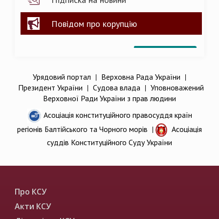
Повідом про корупцію
Урядовий портал
|
Верховна Рада України
|
Президент України
|
Судова влада
|
Уповноважений
Верховної Ради України з прав людини
Асоціація конституційного правосуддя країн
регіонів Балтійського та Чорного морів
|
Асоціація
суддів Конституційного Суду України
Про КСУ
Акти КСУ