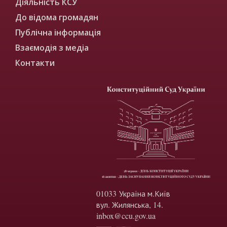
Діяльність КСУ
До відома громадян
Публічна інформація
Взаємодія з медіа
Контакти
01033 Україна м.Київ
вул. Жилянська, 14.
inbox@ccu.gov.ua