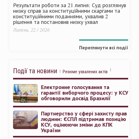
Результати роботи за 21 липня: Суд розглянув
низку справ за конституційними скаргами та
конституційними поданнями, ухвалив 2
рішення та постановив низку ухвал
Липень, 22 / 2026
Переглянути всі події
Події та новини
Резюме ухвалених актів
Електронне голосування та
гарантії виборчого процесу: у КСУ
обговорили досвід Бразилії
Партнерство у сфері захисту прав
людини: ЄСПЛ підтримав позицію
КСУ, оцінюючи зміни до КПК
України