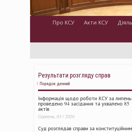
Про КСУ
Акти КСУ
Діяль
Результати розгляду справ
Порядок денний
Інформація щодо роботи КСУ за липень
проведено 94 засідання та ухвалено 85
актів
Серпень, 03 / 2026
Суд розглядав справи за конституційни