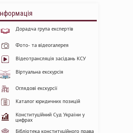
Інформація
Дорадча група експертів
Фото- та відеогалерея
Відеотрансляція засідань КСУ
Віртуальна екскурсія
Оглядові екскурсії
Каталог юридичних позицій
Конституційний Суд України у
цифрах
Бібліотека конституційного права