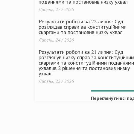
поданнями та постановив низку ухвал
Липень, 27 / 2026
Результати роботи за 22 липня: Суд
розглядав справи за конституційними
скаргами та постановив низку ухвал
Липень, 24 / 2026
Результати роботи за 21 липня: Суд
розглянув низку справ за конституційни
скаргами та конституційними поданнями
ухвалив 2 рішення та постановив низку
ухвал
Липень, 22 / 2026
Переглянути всі под