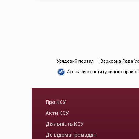
Урядовий портал
|
Верховна Рада Ук
Асоціація конституційного правос
Про КСУ
Акти КСУ
Діяльність КСУ
До відома громадян