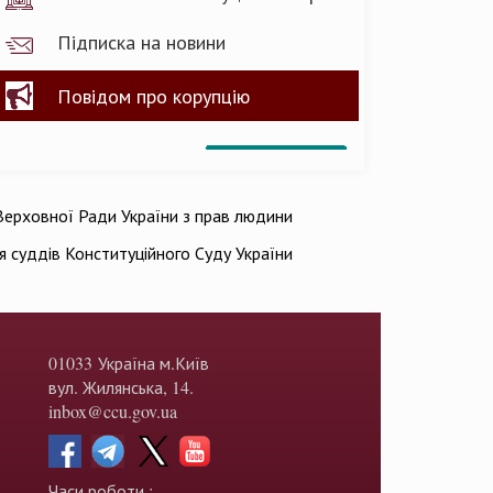
Підписка на новини
Повідом про корупцію
ерховної Ради України з прав людини
ія суддів Конституційного Суду України
01033 Україна м.Київ
вул. Жилянська, 14.
inbox@ccu.gov.ua
Часи роботи :