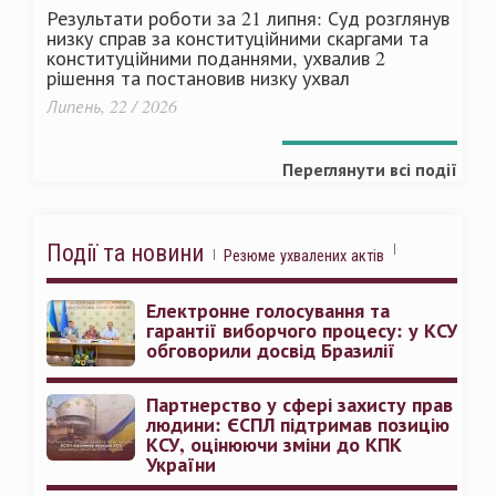
Результати роботи за 21 липня: Суд розглянув
низку справ за конституційними скаргами та
конституційними поданнями, ухвалив 2
рішення та постановив низку ухвал
Липень, 22 / 2026
Переглянути всі події
Події та новини
Резюме ухвалених актів
Електронне голосування та
гарантії виборчого процесу: у КСУ
обговорили досвід Бразилії
Партнерство у сфері захисту прав
людини: ЄСПЛ підтримав позицію
КСУ, оцінюючи зміни до КПК
України