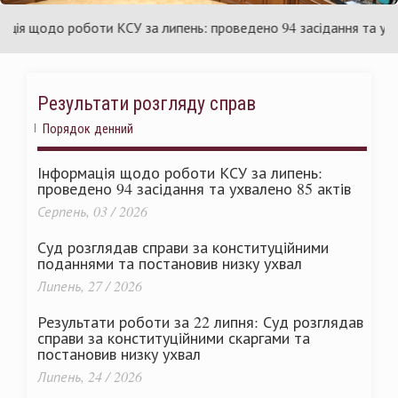
раїни
Ук
 щодо роботи КСУ за липень: проведено 94 засідання та ухвале
Результати розгляду справ
Порядок денний
Інформація щодо роботи КСУ за липень:
проведено 94 засідання та ухвалено 85 актів
Серпень, 03 / 2026
Суд розглядав справи за конституційними
поданнями та постановив низку ухвал
Липень, 27 / 2026
Результати роботи за 22 липня: Суд розглядав
справи за конституційними скаргами та
постановив низку ухвал
Липень, 24 / 2026