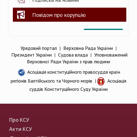
Повідом про корупцію
Урядовий портал
|
Верховна Рада України
|
Президент України
|
Судова влада
|
Уповноважений
Верховної Ради України з прав людини
Асоціація конституційного правосуддя країн
регіонів Балтійського та Чорного морів
|
Асоціація
суддів Конституційного Суду України
Про КСУ
Акти КСУ