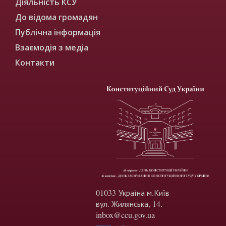
Діяльність КСУ
До відома громадян
Публічна інформація
Взаємодія з медіа
Контакти
01033 Україна м.Київ
вул. Жилянська, 14.
inbox@ccu.gov.ua