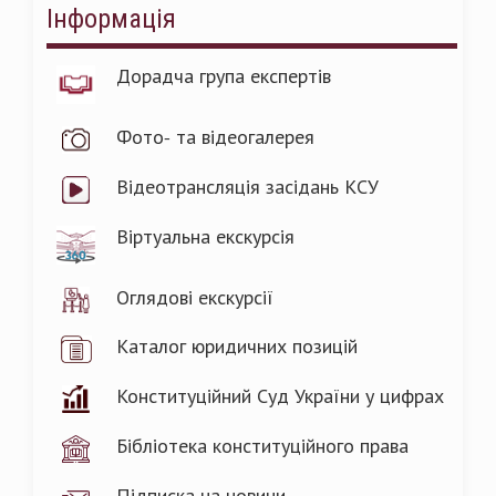
Інформація
Дорадча група експертів
Фото- та відеогалерея
Відеотрансляція засідань КСУ
Віртуальна екскурсія
Оглядові екскурсії
Каталог юридичних позицій
Конституційний Суд України у цифрах
Бібліотека конституційного права
Підписка на новини