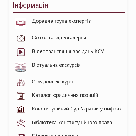
Інформація
Дорадча група експертів
Фото- та відеогалерея
Відеотрансляція засідань КСУ
Віртуальна екскурсія
Оглядові екскурсії
Каталог юридичних позицій
Конституційний Суд України у цифрах
Бібліотека конституційного права
Підписка на новини