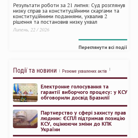
Результати роботи за 21 липня: Суд розглянув
низку справ за конституційними скаргами та
конституційними поданнями, ухвалив 2
рішення та постановив низку ухвал
Липень, 22 / 2026
Переглянути всі події
Події та новини
Резюме ухвалених актів
Електронне голосування та
гарантії виборчого процесу: у КСУ
обговорили досвід Бразилії
Партнерство у сфері захисту прав
людини: ЄСПЛ підтримав позицію
КСУ, оцінюючи зміни до КПК
України