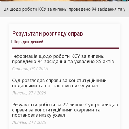
раїни
Ук
 щодо роботи КСУ за липень: проведено 94 засідання та ухвале
Результати розгляду справ
Порядок денний
Інформація щодо роботи КСУ за липень:
проведено 94 засідання та ухвалено 85 актів
Серпень, 03 / 2026
Суд розглядав справи за конституційними
поданнями та постановив низку ухвал
Липень, 27 / 2026
Результати роботи за 22 липня: Суд розглядав
справи за конституційними скаргами та
постановив низку ухвал
Липень, 24 / 2026