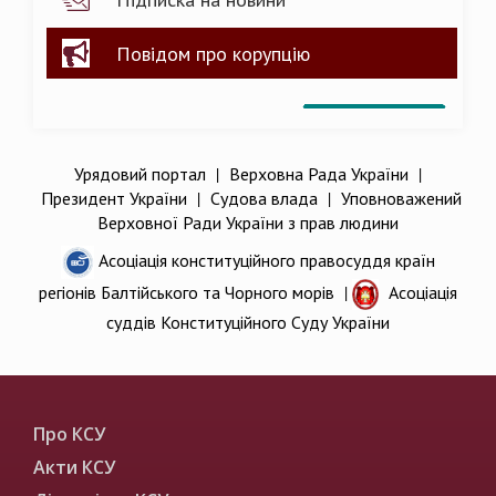
Повідом про корупцію
Урядовий портал
|
Верховна Рада України
|
Президент України
|
Судова влада
|
Уповноважений
Верховної Ради України з прав людини
Асоціація конституційного правосуддя країн
регіонів Балтійського та Чорного морів
|
Асоціація
суддів Конституційного Суду України
Про КСУ
Акти КСУ