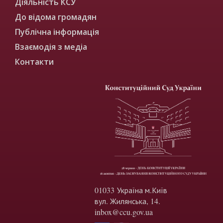
Діяльність КСУ
До відома громадян
Публічна інформація
Взаємодія з медіа
Контакти
01033 Україна м.Київ
вул. Жилянська, 14.
inbox@ccu.gov.ua