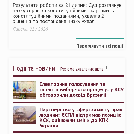
Результати роботи за 21 липня: Суд розглянув
низку справ за конституційними скаргами та
конституційними поданнями, ухвалив 2
рішення та постановив низку ухвал
Липень, 22 / 2026
Переглянути всі події
Події та новини
Резюме ухвалених актів
Електронне голосування та
гарантії виборчого процесу: у КСУ
обговорили досвід Бразилії
Партнерство у сфері захисту прав
людини: ЄСПЛ підтримав позицію
КСУ, оцінюючи зміни до КПК
України