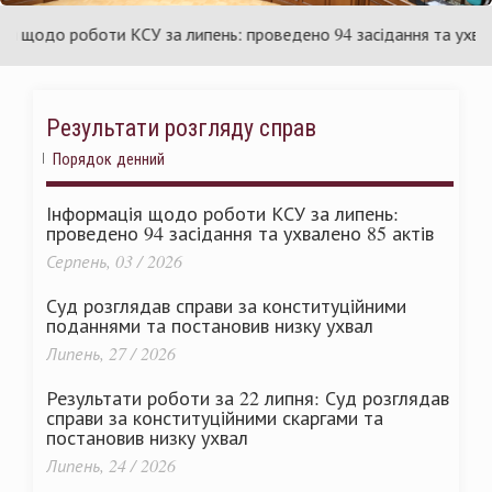
їни
Укра
щодо роботи КСУ за липень: проведено 94 засідання та ухвалено
Результати розгляду справ
Порядок денний
Інформація щодо роботи КСУ за липень:
проведено 94 засідання та ухвалено 85 актів
Серпень, 03 / 2026
Суд розглядав справи за конституційними
поданнями та постановив низку ухвал
Липень, 27 / 2026
Результати роботи за 22 липня: Суд розглядав
справи за конституційними скаргами та
постановив низку ухвал
Липень, 24 / 2026