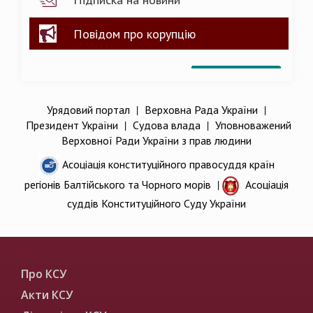
Повідом про корупцію
Урядовий портал
|
Верховна Рада України
|
Президент України
|
Судова влада
|
Уповноважений
Верховної Ради України з прав людини
Асоціація конституційного правосуддя країн
регіонів Балтійського та Чорного морів
|
Асоціація
суддів Конституційного Суду України
Про КСУ
Акти КСУ