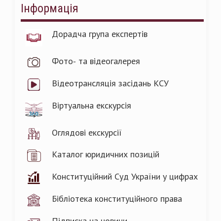
Інформація
Дорадча група експертів
Фото- та відеогалерея
Відеотрансляція засідань КСУ
Віртуальна екскурсія
Оглядові екскурсії
Каталог юридичних позицій
Конституційний Суд України у цифрах
Бібліотека конституційного права
Підписка на новини