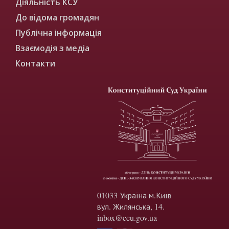
Діяльність КСУ
До відома громадян
Публічна інформація
Взаємодія з медіа
Контакти
01033 Україна м.Київ
вул. Жилянська, 14.
inbox@ccu.gov.ua