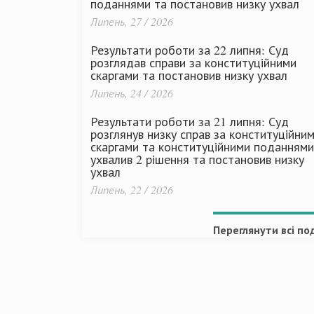
поданнями та постановив низку ухвал
Липень, 27 / 2026
Результати роботи за 22 липня: Суд
розглядав справи за конституційними
скаргами та постановив низку ухвал
Липень, 24 / 2026
Результати роботи за 21 липня: Суд
розглянув низку справ за конституційни
скаргами та конституційними поданнями
ухвалив 2 рішення та постановив низку
ухвал
Липень, 22 / 2026
Переглянути всі под