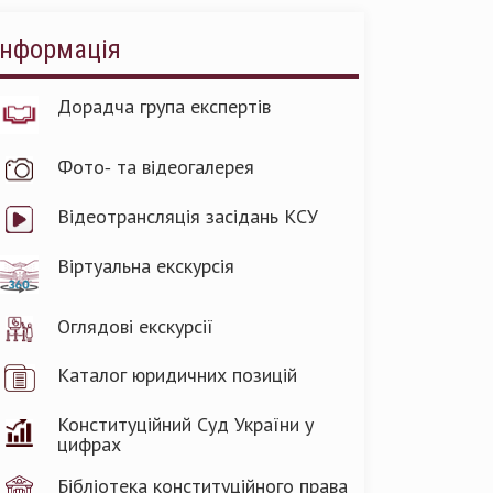
Інформація
Дорадча група експертів
Фото- та відеогалерея
Відеотрансляція засідань КСУ
Віртуальна екскурсія
Оглядові екскурсії
Каталог юридичних позицій
Конституційний Суд України у
цифрах
Бібліотека конституційного права