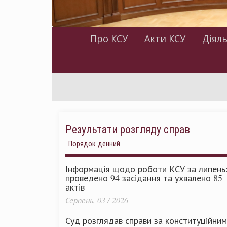
Про КСУ
Акти КСУ
Діяль
Результати розгляду справ
Порядок денний
Інформація щодо роботи КСУ за липень
проведено 94 засідання та ухвалено 85
актів
Серпень, 03 / 2026
Суд розглядав справи за конституційни