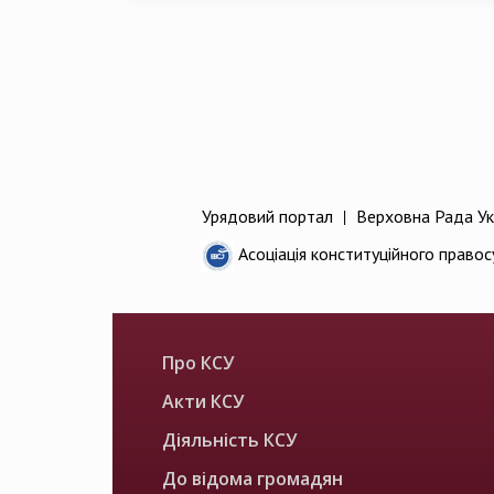
Урядовий портал
|
Верховна Рада Ук
Асоціація конституційного правос
Про КСУ
Акти КСУ
Діяльність КСУ
До відома громадян