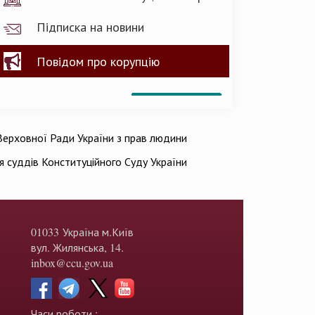
Підписка на новини
Повідом про корупцію
ерховної Ради України з прав людини
ія суддів Конституційного Суду України
01033 Україна м.Київ
вул. Жилянська, 14.
inbox@ccu.gov.ua
Часи роботи :