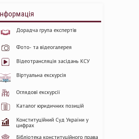
Інформація
Дорадча група експертів
Фото- та відеогалерея
Відеотрансляція засідань КСУ
Віртуальна екскурсія
Оглядові екскурсії
Каталог юридичних позицій
Конституційний Суд України у
цифрах
Бібліотека конституційного права