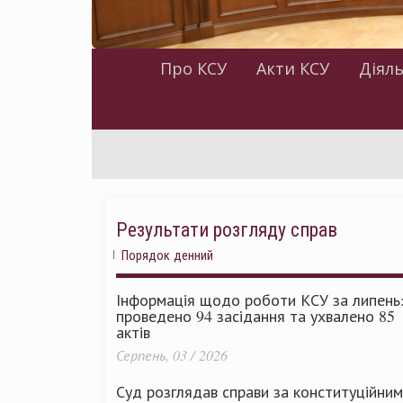
Про КСУ
Акти КСУ
Діяль
Результати розгляду справ
Порядок денний
Інформація щодо роботи КСУ за липень
проведено 94 засідання та ухвалено 85
актів
Серпень, 03 / 2026
Суд розглядав справи за конституційни