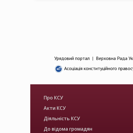
Урядовий портал
|
Верховна Рада Ук
Асоціація конституційного правос
Про КСУ
Акти КСУ
Діяльність КСУ
До відома громадян