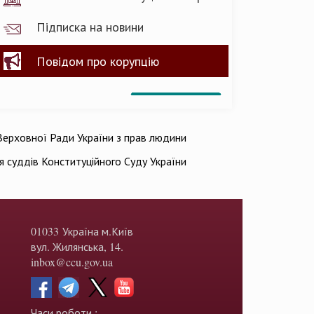
Підписка на новини
Повідом про корупцію
ерховної Ради України з прав людини
ія суддів Конституційного Суду України
01033 Україна м.Київ
вул. Жилянська, 14.
inbox@ccu.gov.ua
Часи роботи :