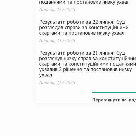
поданнями та постановив низку ухвал
Липень, 27 / 2026
Результати роботи за 22 липня: Суд
розглядав справи за конституційними
скаргами та постановив низку ухвал
Липень, 24 / 2026
Результати роботи за 21 липня: Суд
розглянув низку справ за конституційни
скаргами та конституційними поданнями
ухвалив 2 рішення та постановив низку
ухвал
Липень, 22 / 2026
Переглянути всі под