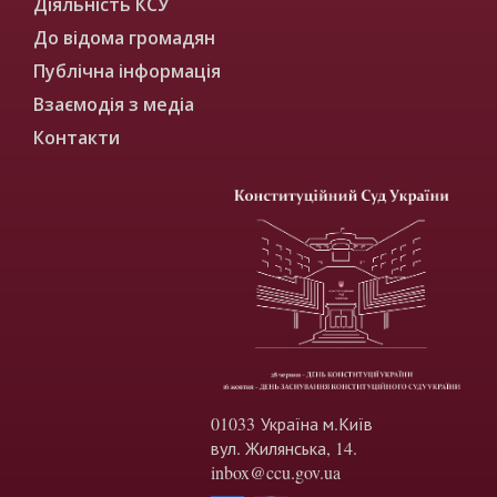
Діяльність КСУ
До відома громадян
Публічна інформація
Взаємодія з медіа
Контакти
01033 Україна м.Київ
вул. Жилянська, 14.
inbox@ccu.gov.ua