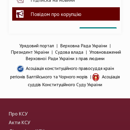
Повідом про корупцію
Урядовий портал
|
Верховна Рада України
|
Президент України
|
Судова влада
|
Уповноважений
Верховної Ради України з прав людини
Асоціація конституційного правосуддя країн
регіонів Балтійського та Чорного морів
|
Асоціація
суддів Конституційного Суду України
Про КСУ
Акти КСУ