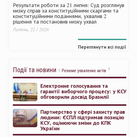
Результати роботи за 21 липня: Суд розглянув
низку справ за конституційними скаргами та
конституційними поданнями, ухвалив 2
рішення та постановив низку ухвал
Липень, 22 / 2026
Переглянути всі події
Події та новини
Резюме ухвалених актів
Електронне голосування та
гарантії виборчого процесу: у КСУ
обговорили досвід Бразилії
Партнерство у сфері захисту прав
людини: ЄСПЛ підтримав позицію
КСУ, оцінюючи зміни до КПК
України