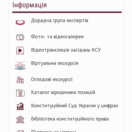
Інформація
Дорадча група експертів
Фото- та відеогалерея
Відеотрансляція засідань КСУ
Віртуальна екскурсія
Оглядові екскурсії
Каталог юридичних позицій
Конституційний Суд України у цифрах
Бібліотека конституційного права
Підписка на новини